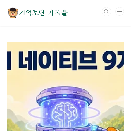
본문 바로가기
기억보단 기록을