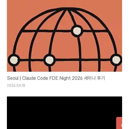
Seoul | Claude Code FDE Night 2026 세미나 후기
2026.04.18