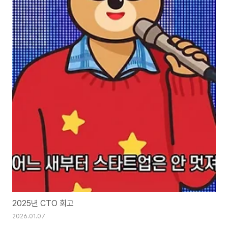
2025년 CTO 회고
2026.01.07