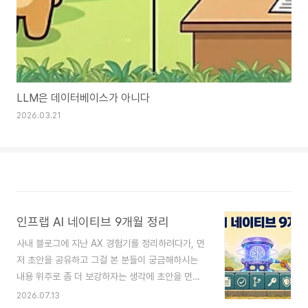
LLM은 데이터베이스가 아니다
2026.03.21
인프랩 AI 네이티브 9개월 정리
사내 블로그에 지난 AX 경험기를 정리하려다가, 먼
저 초안을 공유하고 그걸 본 분들이 궁금해하시는
내용 위주로 좀 더 보강하자는 생각에 초안을 먼저
공유합니다.(아직 다 정리된 건 아니에요!)AX 전환
2026.07.13