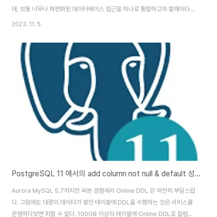
데, 보통 너무나 파편화된 데이터베이스 접근을 하나로 통합하고자 할때이다.
보통 ORM을 사용하는 경우에는 이러한 리팩토링이 쉽지만, ORM을 사용하
2023. 11. 5.
지 않는 경우에는 어떻게 해야할까? 가장 먼저 해야할 것은 View가 계속 사용
되고 있는지, 리팩토링에서 누락은 없었는지를 확인할 수 있는 방법을 마련하
는 것이다. 특정 테이블의 변경이 있을때마다 어떠한 액션을 넣을 수 있는 가장
흔한 방법은 Trigger 이다. 하지만 아쉽게도 PostgreSQL에서는 View
Table의 Select 쿼리에 대한 Trigger가 적용되진 않는다. 그래서 다른 방법
을 고..
PostgreSQL 11 에서의 add column not null & default 성능 개선
Aurora MySQL 5.7까지만 써본 경험에서 Online DDL 은 여전히 부담스럽
다. 그럼에도 대량의 데이터가 쌓인 테이블에 DDL을 수행하는 것은 서비스를
운영하다보면 피할 수 없다. 100GB 이상의 테이블에 Online DDL로 컬럼을