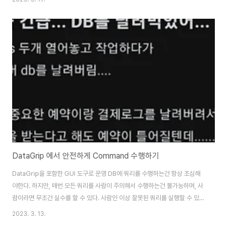
필수 로그 파라미터 값들이다.ChatGPT 가 나와서 이제 이런 파라미터값들에
대한 설명이 의미가 있나 싶지만…ㅠ파라미터각 설정들은 공식 문서 를 확인해
보면 더 자세하게 확인할 수 있다.각 설정을 남길 경우 발생되는 로그 메세지 샘
플도 첨부했다.해당 로그 메세지를 파싱하여 Slack 알람 등을 보내는
Lambda 함수를 만드는데 활용하면 좋다.log_temp_files권장: 1024설정
된 값(KB) 이상..
DataGrip 에서 안전하게 Command 수행하기
DataGrip을 포함한 GUI 도구로 운영 DB에 쿼리를 수행하는건 항상 조심해
야한다. 하지만, 매번 모든 쿼리를 사람이 주의해서 수행하는건 불가능하며, 사
람이라면 무조건 실수를 할 수 있다. 사람인 이상 잘못된 쿼리를 실행할 수 있지
만, 이게 최대한 치명적인 실수가 발생하지 않도록 장치를 둘 순 있다. 그래서
2023. 3. 13.
가능한 실수를 할 수 없는 환경을 조성해서 진행하는게 필요하다. 1. Reader