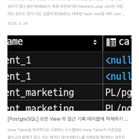
경우가 많다.일부 RDBMS는 특정 버전에 따라 Nested Loop Join만 지원
되는 경우도 있다.다만, 요즘의 RDBMS는 대부분 Hash Join등 여러 Join 형
태를 지원하고 있고 이를 통해 성능 개선이 가능하다.MySQL도 8.0.18 부터
2024. 5. 29.
Hash Join을 지원한다.실제 사례로 성능 개선을 진행해보자.1. 문제 쿼리아래
와 같이 여러 Join을 진행하는 실제 쿼리가 있다.SELECT i.id, i.titles[?] AS
title, i.icon_url FROM institutions i INNER JOIN
interested_corporations ic ON i.id = ic.institution_i..
[PostgreSQL] 모든 View 의 접근 기록 테이블에 적재하기 (애플리케이션 변경 없이)
View Table을 적극적으로 사용하는 시스템에서 View Table의 의존성을
줄이고자 할때가 있다. 이는 레거시 데이터베이스를 리팩토링 해야하는 경우인