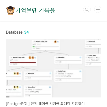
본문 바로가기
기억보단 기록을
Database
34
[PostgreSQL] 단일 테이블 컬럼을 최대한 활용하기