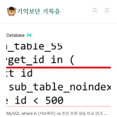
본문 바로가기
기억보단 기록을
Database
34
MySQL where in (서브쿼리) vs 조인 조회 성능 비교 (5.5 vs 5.6)