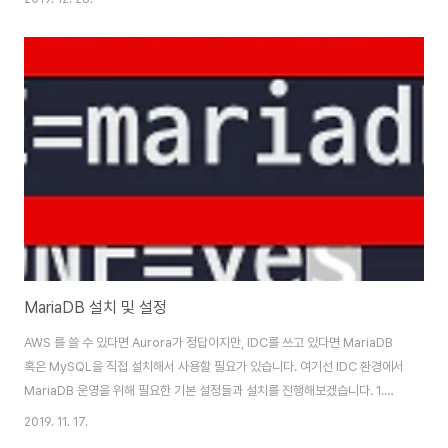
입니다. 즉, 깡통 상태입니다. 깡통 서버에서 MariaDB를 설치하는 방법은 이
전 포스팅을 참고해주세요. 아래부터 실행되는 모든 명령은 root 계정으로 실
행합니다. 즉, ec2-user, centos 등의 계정에서 root 계정으로 전환합니다.
sudo su - root 그럼 차례로 진행해보겠습니다. 1. 백업 파일 다운로드 먼저
백업 파일을 저장할 백업 디렉토리로 이동합니다. 저는 /..
MariaDB 설치 및 설정
AWS 를 쓸 수 있다면 Aurora가 정답이지만, IDC를 쓰고 있다면 MariaDB
혹은 MySQL을 직접 설치해서 사용할 필요가 있습니다. 여기선 IDC 환경에서
MariaDB 운영을 위해 필요한 기본 설정들과 설치를 진행해보겠습니다. 1.
OS 설정 저 같은 경우 별도로 IDC 장비를 사용하지 못하여 AWS EC2에 직접
2019. 11. 17.
설치하며 사용할 예정입니다. Centos 6을 쓰신다면 거의 비슷한 명령어로 수