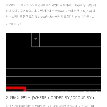
MySQL 5.5에서 5.6으로 업데이트가 되면서 서브쿼리(Subquery) 성능 개
선이 많이 이루어졌습니다. 이번 시간에는 MySQL 2개의 버전 (5.5, 5.6) 에
서 서브쿼리를 통한 조회 (Select)와 Join에서의 조회간의 성능 차이를 비교
해보겠습니다. MySQL의 정석과도 같은 Real MySQL 책이 MySQL 5.5 버
2020. 8. 27.
전을 기준으로 하다보니 5.6 변경분에 대해서 별도로 포스팅하게 되었습니다.
0. 테스트 환경 테스트용 테이블은 2개를 만들었습니다. 메인 테이블 100만건
서브 테이블1 (인덱스 O) 1000건 서브 테이블2 (인덱스 X) 1000건 DDL 쿼
리는 다음과 같습니다. 메인 테이블 -- 업데이트 대상 테이블 create table
main_table ( id int not ..
2. 커버링 인덱스 (WHERE + ORDER BY / GROUP BY + ORDER BY )
지난 시간에 이어 이번엔 ORDER BY에 대해 알아보겠습니다. 2-1. WHERE