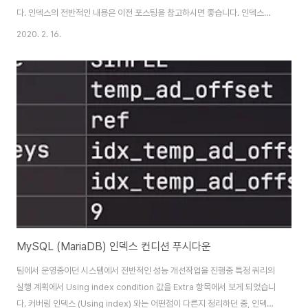
다. 인덱스의 전반적인 내용은 이전 포스팅을 참고하시면 좋습니다. 인덱스는
데이터를 효율적으로 찾는 방법이지만, MySQL의 경우 인덱스안에 포함된 데
2020. 2. 16.
이터를 사용할 수 있으므로 이를 잘 활용한다면 실제 데이터까지 접근할 필요
가 전혀 없습니다. 이처럼 쿼리를 충족시키는 데 필요한 모든 데이터를 갖고 있
는 인덱스를 커버링 인덱스 (Covering Index 혹은 Covered Index) 라고
합니다. 좀 더 쉽게 말씀드리면 SELECT, WHERE, ORDER BY, GROUP
BY 등에 사용되는 모든 컬럼이 인덱스의 구성요소인 경우를 얘기합니다. 1-1.
커버링..
MySQL (MariaDB) 인덱스 컨디션 푸시다운
팀에서 운영중이던 시스템에서 전반적인 성능 개선작업을 진행중 특정 쿼리의
실행 계획에서 Using index condition 값을 Extra 항목에서 보게 되었습니
다. 커버링 인덱스 (Using index) 와는 어떤점이 다른지 정리하던 중, 인덱스