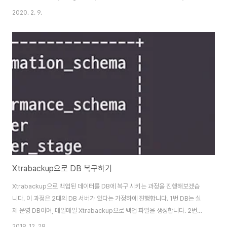
컨디션 푸시 다운 (ICP: Index Condition Pushdown)에 대해 알게되어서
2020. 2. 9.
정리하게 되었습니다. 커버링 인덱스도 정리중입니다. 혹시 정리되기전에 알고
싶으신분들은 성동찬님이 작성하신 글을 참고해보세요. MariaDB 5.3 이상
혹은 MySQL 5.6 버전 이상부터 도입된 인덱스 컨디션 푸시 다운에 대해 간
단하게 테스트로 확인해보겠습니다. 최근에 MariaDB를 설치하신 분들은 다
10.x 버전을 쓰실거라 기본으로 해당 옵션이 ON되어있을겁..
Xtrabackup으로 DB 복구하기
Xtrabackup으로 백업된 데이터를 DB에 복구 시키는 과정을 진행해보겠습
니다. 이 과정은 2대의 DB 서버가 있다는 가정하에 진행합니다. 1번 DB는 실
제 운영 DB이며, 매일매일 Xtrabackup으로 백업 파일을 생성합니다. 2번
DB는 운영 DB가 장애나서 급하게 공수한 서버이며, MariaDB만 설치된 상태
2019. 12. 28.