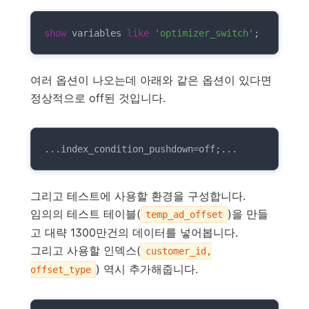
show
 variables 
like
'optimizer_switch'
;
여러 옵션이 나오는데 아래와 같은 옵션이 있다면
정상적으로 off된 것입니다.
...index_condition_pushdown
=
off;...
그리고 테스트에 사용할 환경을 구성합니다.
임의의 테스트 테이블(
)을 만들
temp_ad_offset
고 대략 1300만건의 데이터를 넣어봅니다.
그리고 사용할 인덱스(
customer_id,
) 역시 추가해줍니다.
offset_type