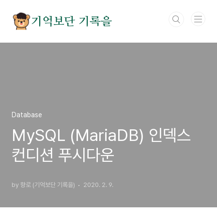
본문 바로가기
기억보단 기록을
Database
MySQL (MariaDB) 인덱스
컨디션 푸시다운
by 향로 (기억보단 기록을)
2020. 2. 9.