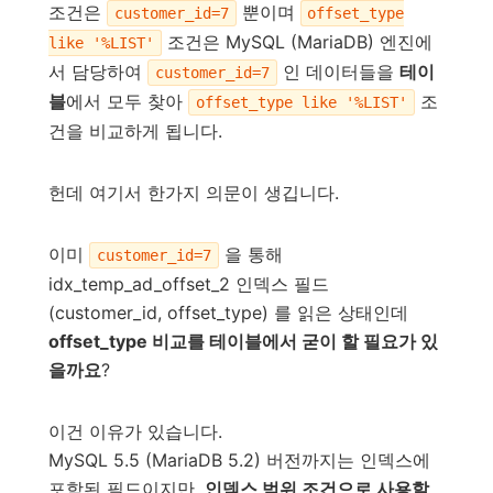
조건은
뿐이며
customer_id=7
offset_type
조건은 MySQL (MariaDB) 엔진에
like '%LIST'
서 담당하여
인 데이터들을
테이
customer_id=7
블
에서 모두 찾아
조
offset_type like '%LIST'
건을 비교하게 됩니다.
헌데 여기서 한가지 의문이 생깁니다.
이미
을 통해
customer_id=7
idx_temp_ad_offset_2 인덱스 필드
(customer_id, offset_type) 를 읽은 상태인데
offset_type 비교를 테이블에서 굳이 할 필요가 있
을까요
?
이건 이유가 있습니다.
MySQL 5.5 (MariaDB 5.2) 버전까지는 인덱스에
포함된 필드이지만,
인덱스 범위 조건으로 사용할