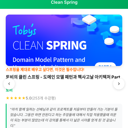
Clean Spring
스프링을 제대로 배우고 싶다면, 이것은 필수입니다!
토비의 클린 스프링 - 도메인 모델 패턴과 헥사고날 아키텍처 Part
1
토비
★★★★★
5.0
(253개 수강평)
"마치 함께 일하는 선배님과 같이 프로젝트를 처음부터 만들어 가는 기분이 들
었습니다. 그동안 하면 안된다고 하는 주장들에 대해서 직접 적용했을때 의문
이 되는 부분이 많았는데 이 강의를 통해서 더 넓은 시야를 얻게 된 것 같습니
다."