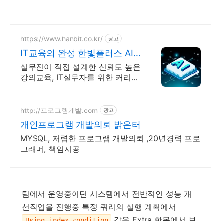
https://www.hanbit.co.kr/
광고
IT교육의 완성 한빛플러스 AI
개발자 필수 코스
실무진이 직접 설계한 신뢰도 높은
강의교육, IT실무자를 위한 커리큘
럼이 한 곳에 AI시대 개발자의 실
전 지식 플랫폼
http://프로그램개발.com
광고
개인프로그램 개발의뢰 밝은터
MYSQL, 저렴한 프로그램 개발의뢰 ,20년경력 프로
그래머, 책임시공
팀에서 운영중이던 시스템에서 전반적인 성능 개
선작업을 진행중 특정 쿼리의 실행 계획에서
값을 Extra 항목에서 보
Using index condition