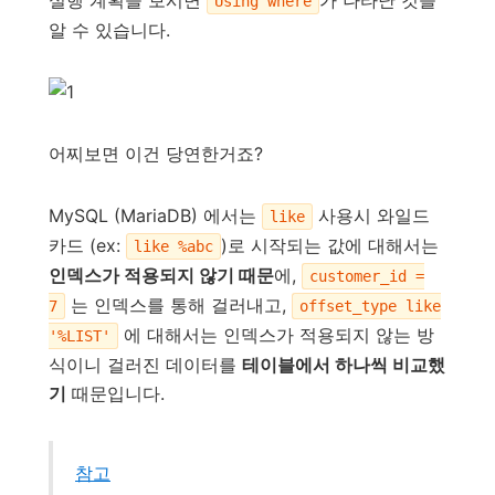
Using where
알 수 있습니다.
어찌보면 이건 당연한거죠?
MySQL (MariaDB) 에서는
사용시 와일드
like
카드 (ex:
)로 시작되는 값에 대해서는
like %abc
인덱스가 적용되지 않기 때문
에,
customer_id =
는 인덱스를 통해 걸러내고,
7
offset_type like
에 대해서는 인덱스가 적용되지 않는 방
'%LIST'
식이니 걸러진 데이터를
테이블에서 하나씩 비교했
기
때문입니다.
참고