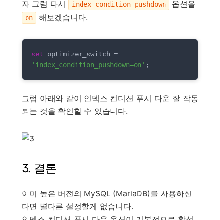
자 그럼 다시
옵션을
index_condition_pushdown
해보겠습니다.
on
set
 optimizer_switch 
=
'index_condition_pushdown=on'
;
그럼 아래와 같이 인덱스 컨디션 푸시 다운 잘 작동
되는 것을 확인할 수 있습니다.
3. 결론
이미 높은 버전의 MySQL (MariaDB)를 사용하신
다면 별다른 설정할게 없습니다.
인덱스 컨디션 푸시 다운 옵션이 기본적으로 활성