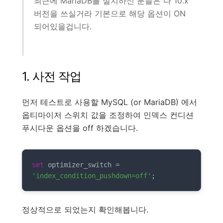
최근에 MariaDB를 설치하신 분들은 다 10.x
버전을 쓰실거라 기본으로 해당 옵션이 ON
되어있을겁니다.
1. 사전 작업
먼저 테스트로 사용할 MySQL (or MariaDB) 에서
옵티마이저 스위치 값을 조정하여 인덱스 컨디션
푸시다운 옵션을 off 하겠습니다.
set
 optimizer_switch 
=
'index_condition_pushdown=off'
;
정상적으로 되었는지 확인해봅니다.