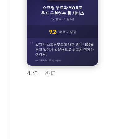
스프링 부트와 AWS로
혼자 구현하는 웹 서비스
by 향로 (이동욱)
9.2
/ 10 독자 평점
얇지만 스프링부트에 대한 많은 내용을
담고 있어서 입문용으로 최고의 책이라
생각됨!!
— YES24 독자 리뷰
최근글
인기글