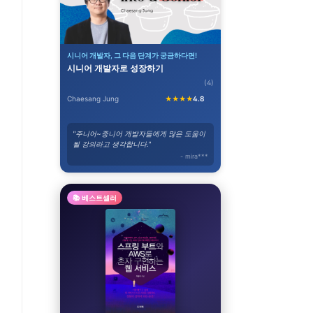
시니어 개발자, 그 다음 단계가 궁금하다면!
시니어 개발자로 성장하기
(4)
Chaesang Jung
★★★★
4.8
"주니어~중니어 개발자들에게 많은 도움이
될 강의라고 생각합니다."
- mira***
📚 베스트셀러