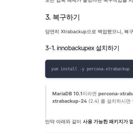
모든 압축 해제가 끝났다면 복구작업을 
3. 복구하기
당연히 Xtrabackup으로 백업했으니, 
3-1. innobackupex 설치하기
yum install -y percona-xtrabackup
MariaDB 10.1
이라면
percona-xtrab
xtrabackup-24
(2.4) 를 설치하시면
만약 아래와 같이
사용 가능한 패키지가 