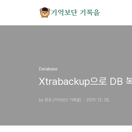
본문 바로가기
기억보단 기록을
Database
Xtrabackup으로 DB
by 향로 (기억보단 기록을)
2019. 12. 28.