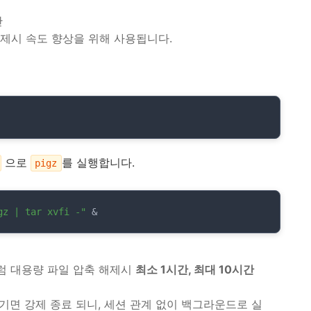
만
해제시 속도 향상을 위해 사용됩니다.
으로
를 실행합니다.
pigz
z | tar xvfi -"
 &
럼 대용량 파일 압축 해제시
최소 1시간, 최대 10시간
기면 강제 종료 되니, 세션 관계 없이 백그라운드로 실