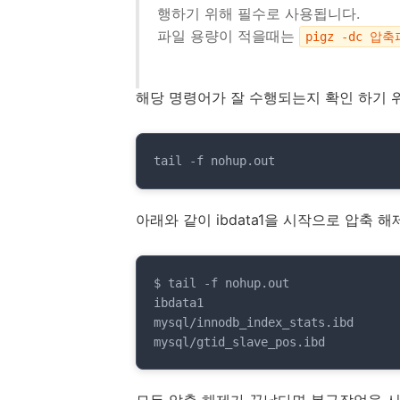
행하기 위해 필수로 사용됩니다.
파일 용량이 적을때는
pigz -dc 압축파
해당 명령어가 잘 수행되는지 확인 하기
tail -f nohup.out
아래와 같이 ibdata1을 시작으로 압축 
$ tail -f nohup.out

ibdata1

mysql/innodb_index_stats.ibd

mysql/gtid_slave_pos.ibd