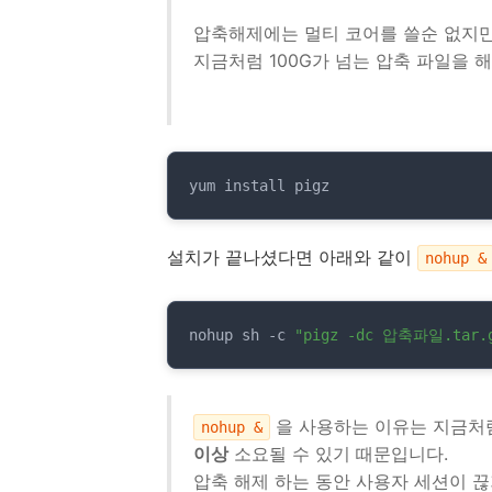
압축해제에는 멀티 코어를 쓸순 없지
지금처럼 100G가 넘는 압축 파일을 
yum install pigz
설치가 끝나셨다면 아래와 같이
nohup &
nohup sh -c 
"pigz -dc 압축파일.tar.g
을 사용하는 이유는 지금처
nohup &
이상
소요될 수 있기 때문입니다.
압축 해제 하는 동안 사용자 세션이 끊