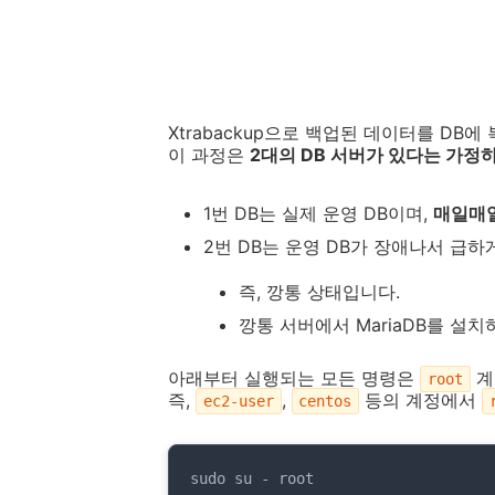
Xtrabackup으로 백업된 데이터를 DB
이 과정은
2대의 DB 서버가 있다는 가정
1번 DB는 실제 운영 DB이며,
매일매일
2번 DB는 운영 DB가 장애나서 급하
즉, 깡통 상태입니다.
깡통 서버에서 MariaDB를 설
아래부터 실행되는 모든 명령은
계
root
즉,
,
등의 계정에서
ec2-user
centos
sudo su - root