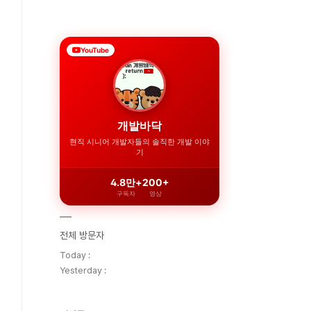
YouTube
개발바닥
현직 시니어 개발자들의 솔직한 개발 이야
기
4.8만+
200+
구독자
영상
전체 방문자
Today :
Yesterday :