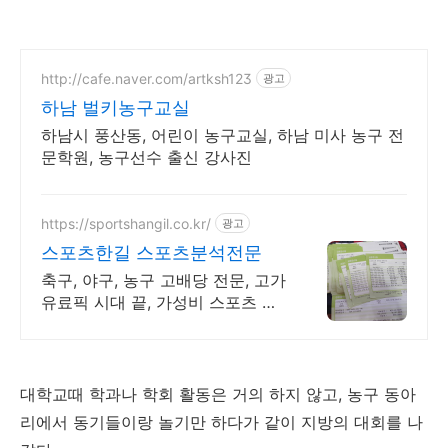
http://cafe.naver.com/artksh123
광고
하남 벌키농구교실
하남시 풍산동, 어린이 농구교실, 하남 미사 농구 전
문학원, 농구선수 출신 강사진
https://sportshangil.co.kr/
광고
스포츠한길 스포츠분석전문
축구, 야구, 농구 고배당 전문, 고가
유료픽 시대 끝, 가성비 스포츠 분
석! 한 번 맞춘 곳은 많습니다. 계속
맞추는 곳은 드뭅니다.
대학교때 학과나 학회 활동은 거의 하지 않고, 농구 동아
리에서 동기들이랑 놀기만 하다가 같이 지방의 대회를 나