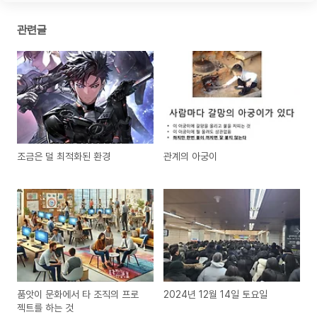
관련글
조금은 덜 최적화된 환경
관계의 아궁이
품앗이 문화에서 타 조직의 프로
2024년 12월 14일 토요일
젝트를 하는 것