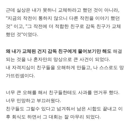
근데 실상은 내가 못하니 교체하라고 했던 것이 아니라,
"지금의 작전이 통하지 않으니 다른 작전을 이야기 했던
것" 이고, "그 작전에 더 적합한 친구로 감독 친구가 교체
했던 것"이였다.
왜 내가 교체된 건지 감독 친구에게 물어보기만 해도
해결
되는 것을 나 혼자만의 망상으로 큰 사건이 되었다.
내 자격지심이 친구들을 오해하게 만들고, 나 스스로도 망
가뜨린셈이다.
너무 큰 오해를 해서 친구들한테도 사과를 연거푸 했다.
너무 민망하고 부끄러웠다.
친구들도 그럴수 있다고 넘겨줘서 남은 시합도 끝내고 이
후 회식도 하면서 그 대회는 잘 마무리 되었다.