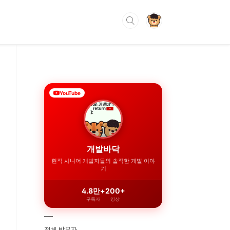
YouTube
개발바닥
현직 시니어 개발자들의 솔직한 개발 이야
기
4.8만+
200+
구독자
영상