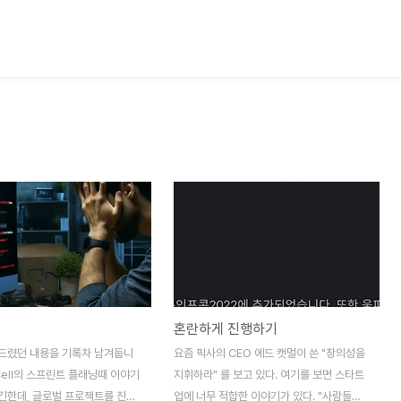
혼란하게 진행하기
드렸던 내용을 기록차 남겨둡니
요즘 픽사의 CEO 에드 캣멀이 쓴 "창의성을
 Cell의 스프린트 플래닝때 이야기
지휘하라" 를 보고 있다. 여기를 보면 스타트
긴한데, 글로벌 프로젝트를 진행
업에 너무 적합한 이야기가 있다. "사람들은