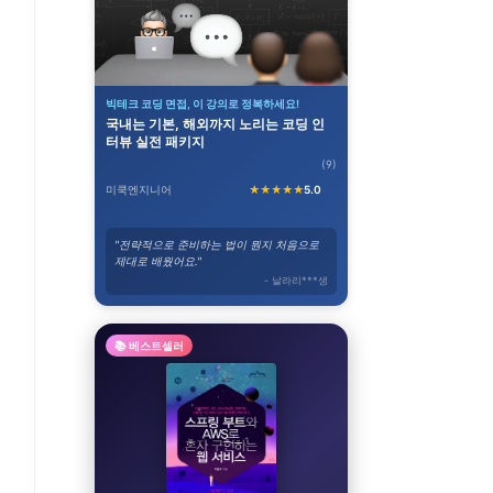
빅테크 코딩 면접, 이 강의로 정복하세요!
국내는 기본, 해외까지 노리는 코딩 인
터뷰 실전 패키지
(9)
미쿡엔지니어
★★★★★
5.0
"전략적으로 준비하는 법이 뭔지 처음으로
제대로 배웠어요."
- 날라리***생
📚 베스트셀러