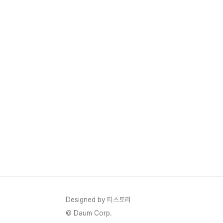
Designed by 티스토리
© Daum Corp.