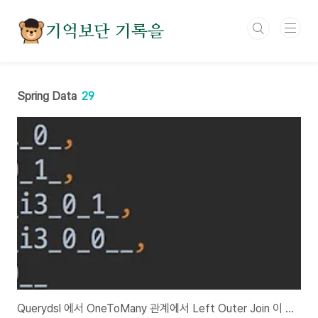
본문 바로가기
기억보단 기록을
Spring Data
29
Querydsl 에서 OneToMany 관계에서 Left Outer Join 이 필요할 경우