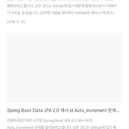
행해보려고 합니다. 모든 코드는 Github에 있기 때문에 함께 보시면 더 이해하
기 쉬우실 것 같습니다. (공부한 내용을 정리하는 Github와 세미나+책 후기를
정리하는 Github, 이 모든 내용을 담고 있는 블로그가 있습니다. ) 들어가며 회
2018. 5. 26.
사 신규 프로젝트로 Redis 를 사용하게 되었습니다. 로컬에서 개발하고 테스
트 할 수 있는 환경구성이 필요했는데요. H2처럼 Redis도 프로젝트에 의존하
는 로컬 환경을 구성하게 되서 정리합니다. 개인적인 생각이지만, 저는 Github
에서 프로젝트를 받은뒤 바로 실행이 될수있어야 한다고 생각합니다. 프로젝트
를 실행시키려면 AWS (SQS) 계정이 있어야 한다거나, 특정 데몬(..
Spring Boot Data JPA 2.0 에서 id Auto_increment 문제 해결
안녕하세요? 이번 시간엔 Spring Boot JPA 2.0 에서 PK의
Auto_increment 문제를 알아보려고 합니다. 모든 코드는 Github에 있기 때