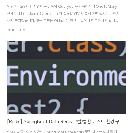
안녕하세요? 이번 시간에는 JPA와 Querydsl을 사용하실때 OneToMany
관계에서 Left Join (Outer Join) 이 필요할 경우 어떻게 하면 될지에 대해서
소개 드리겠습니다. 모든 코드는 Github에 있으니 필요시 참고하시면 됩니다.
Querydsl의 버전은 4.1.4 로 진행합니다. (2018.10.04 기준) 문제 상황 아
2018. 10. 5.
래 코드와 같이 1:N 관계의 Entity들이 있다고 가정하겠습니다. Parent.java
@Getter @NoArgsConstructor(access =
AccessLevel.PROTECTED) @Entity public class Parent { @Id
@GeneratedValue(strategy = GenerationType.IDENTITY)
private..
[Redis] SpringBoot Data Redis 로컬/통합 테스트 환경 구축하기
안녕하세요? 이번 시간엔 SpringBoot Data Redis 로컬 테스트 예제를 진