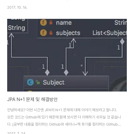
세미나+책 후기를 정리하는 Github, 이 모든 내용을 담고 있는 블로그가 있습
2017. 10. 16.
니다. ) 발단 업무중에 배치로 일괄 데이터 삭제 기능을 작업하였습니다. 테스
트를 진행하는데 삭제 성능이 너무나 안나오는 것이였습니다. 단순 삭제에서
왜이렇게 성능이 안나오나 slow query를 확인해보는데 이상한 점을 발견하
였습니다. 이를 샘플예제로 소개드리겠습니다. 예제 샘플 코드 작성을 위해 다
음과 같은 의존성들을 사용할 예정입니다. Gradle을 사용할 예정이며, 테스트
프레임워크로 S..
JPA N+1 문제 및 해결방안
안녕하세요? 이번 시간엔 JPA의 N+1 문제에 대해 이야기 해보려고 합니다.
모든 코드는 Github에 있기 때문에 함께 보시면 더 이해하기 쉬우실 것 같습니
다. (공부한 내용을 정리하는 Github와 세미나+책 후기를 정리하는 Github,
이 모든 내용을 담고 있는 블로그가 있습니다. ) 본문 JPA를 사용하면 자주 만
2017. 7. 24.