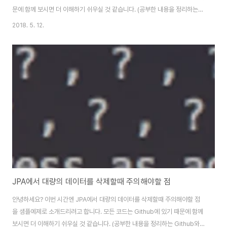
문에 함께 보시면 더 이해하기 쉬우실 것 같습니다. (공부한 내용을 정리하는
Github와 세미나+책 후기를 정리하는 Github, 이 모든 내용을 담고 있는 블
2018. 5. 12.
로그가 있습니다. )문제회사의 신규 시스템 구축을 Spring Boot 2.0으로 진
행하게 되었습니다. 진행 도중 Spring Data Jpa의 @GeneratedValue가
기존과 다르게 작동하는걸 발견하게 되었습니다. 예를 들어 아래와 같이 1.5.x
에서 사용하던대로 엔티티 클래스를 생성했습니다.2.0에서도 기본 전략이
AUTO임을 확인하고 테스트 코드를 작성했는데요.이렇게 Memb..
JPA에서 대량의 데이터를 삭제할때 주의해야할 점
안녕하세요? 이번 시간엔 JPA에서 대량의 데이터를 삭제할때 주의해야할 점
을 샘플예제로 소개드리려고 합니다. 모든 코드는 Github에 있기 때문에 함께
보시면 더 이해하기 쉬우실 것 같습니다. (공부한 내용을 정리하는 Github와