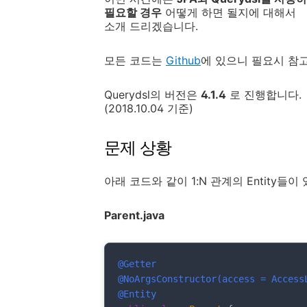
필요할 경우
어떻게 하면 될지에 대해서
소개 드리겠습니다.
모든 코드는
Github
에 있으니 필요시 참
Querydsl의 버전은
4.1.4
로 진행합니다.
(2018.10.04 기준)
문제 상황
아래 코드와 같이 1:N 관계의 Entity들
Parent.java
@Getter
@NoArgsConstructor(access = Access
@Entity