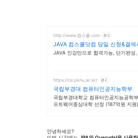
http://www.컴스쿨.com
광고
JAVA 컴스쿨닷컴 당일 신청&결제
JAVA 인강만으로 합격가능, 단기완성
https://ce.pknu.ac.kr/
광고
국립부경대 컴퓨터인공지능학부
국립부경대학교 컴퓨터인공지능공학부 
프트웨어중심대학 선정 (187억원 지원
안녕하세요?
이번 시간에는
JPA와 Querydsl을 사용하실