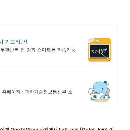
시 기프티콘!
, 무한반복 전 강좌 스마트폰 학습가능
홈페이지 : 과학기술정보통신부 소
)
때 OneToMany 관계에서 Left Join (Outer Join) 이