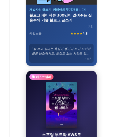
개발자의 글쓰기, 커리어의 무기가 됩니다!
블로그 페이지뷰 300만이 알려주는 실
용주의 기술 블로그 글쓰기
(42)
카일스쿨
★★★★
4.8
"잘 쓰고 싶다는 욕심이 생기다 보니 오히려
글은 난잡해지고, 붙잡고 있는 시간은 길어
졌다. 그런 와중에 이 강의를 듣게 되었고,
- 소*
위의 고민들이 바로 해결되었다."
📚 베스트셀러
스프링 부트와 AWS로