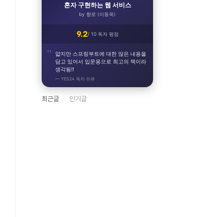
혼자 구현하는 웹 서비스
by 향로 (이동욱)
9.2
/ 10 독자 평점
얇지만 스프링부트에 대한 많은 내용을
담고 있어서 입문용으로 최고의 책이라
생각됨!!
— YES24 독자 리뷰
최근글
인기글