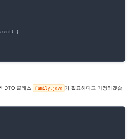
arent)
{

 묶인 DTO 클래스
가 필요하다고 가정하겠습
Family.java