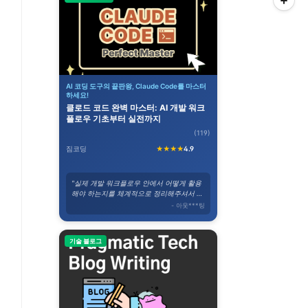
AI 코딩 도구의 끝판왕, Claude Code를 마스터
하세요!
클로드 코드 완벽 마스터: AI 개발 워크
플로우 기초부터 실전까지
(119)
짐코딩
★★★★
4.9
"실제 개발 워크플로우 안에서 어떻게 활용
해야 하는지를 체계적으로 정리해주셔서 바
로 실무에 적용할 수 있었습니다."
- 아웃***팅
기술 블로그