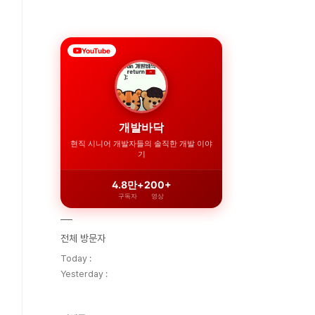
YouTube
개발바닥
현직 시니어 개발자들의 솔직한 개발 이야
기
4.8만+
200+
구독자
영상
전체 방문자
Today :
Yesterday :