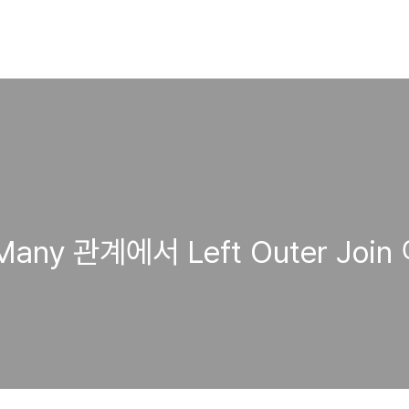
Many 관계에서 Left Outer Joi