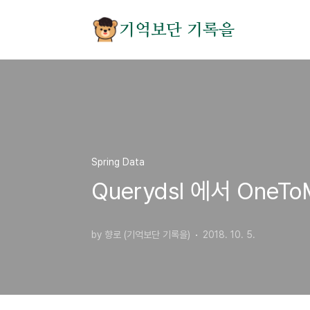
본문 바로가기
기억보단 기록을
Spring Data
Querydsl 에서 OneTo
by 향로 (기억보단 기록을)
2018. 10. 5.