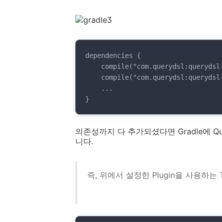
dependencies {

    compile("com.querydsl:querydsl-jpa") // querydsl

    compile("com.querydsl:querydsl-apt") // querydsl

    ...

}
의존성까지 다 추가되셨다면 Gradle에 Que
니다.
즉, 위에서 설정한 Plugin을 사용하는 