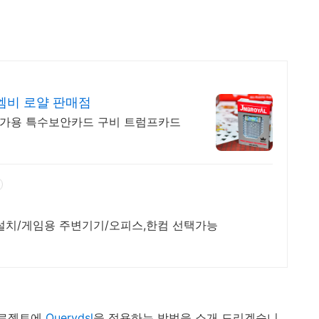
엠비 로얄 판매점
문가용 특수보안카드 구비 트럼프카드
B설치/게임용 주변기기/오피스,한컴 선택가능
a 프로젝트에
Querydsl
을 적용하는 방법을 소개 드리겠습니