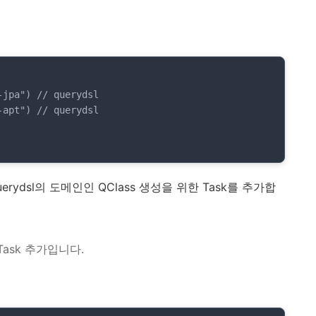
rydsl의 도메인인 QClass 생성을 위한 Task를 추가합
Task 추가입니다.