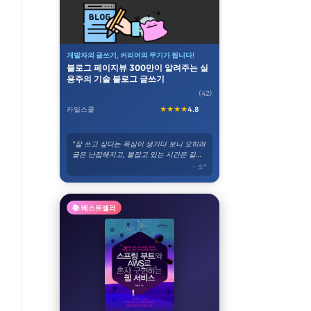
개발자의 글쓰기, 커리어의 무기가 됩니다!
블로그 페이지뷰 300만이 알려주는 실
용주의 기술 블로그 글쓰기
(42)
카일스쿨
★★★★
4.8
"잘 쓰고 싶다는 욕심이 생기다 보니 오히려
글은 난잡해지고, 붙잡고 있는 시간은 길어
졌다. 그런 와중에 이 강의를 듣게 되었고,
- 소*
위의 고민들이 바로 해결되었다."
📚 베스트셀러