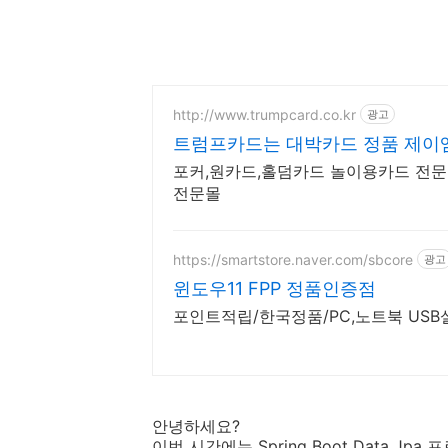
http://www.trumpcard.co.kr
광고
트럼프카드는 대박카드 정품 제이
포커,원카드,홀덤카드 놀이용카드 전
전문몰
https://smartstore.naver.com/sbcore
광고
윈도우11 FPP 정품인증점
포인트적립/한국정품/PC,노트북 US
안녕하세요?
이번 시간에는 Spring Boot Data Jp