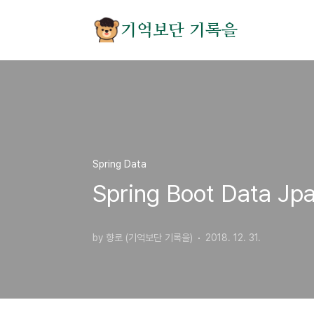
본문 바로가기
기억보단 기록을
Spring Data
Spring Boot Data 
by 향로 (기억보단 기록을)
2018. 12. 31.