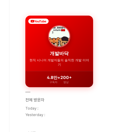
YouTube
개발바닥
현직 시니어 개발자들의 솔직한 개발 이야
기
4.8만+
200+
구독자
영상
전체 방문자
Today :
Yesterday :