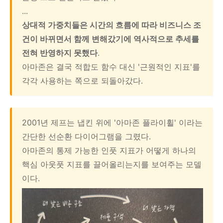
...
상대적 가중치들은 시간의 흐름에 따라 비즈니스 조
건이 바뀌면서 함께 변해갔기에 역사적으로 추세를
전혀 반영하지 못했다
.
아마존은 결국 적합도 함수 대신 '근원적인 지표'를
각각 사용하는 쪽으로 되돌아갔다.
2001년 제프는 냅킨 위에 '아마존 플라이휠' 이라는
간단한 선순환 다이어그램을 그렸다.
아마존의 통제 가능한 인풋 지표가 어떻게 하나의
핵심 아웃풋 지표를 끌어올리는지를 보여주는 모델
이다.