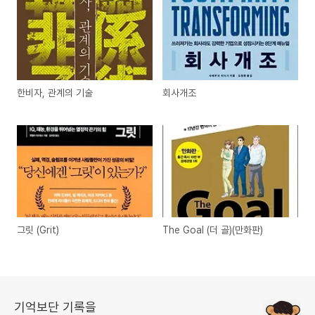
한비자, 관계의 기술
회사개조
그릿 (Grit)
The Goal (더 골)(만화판)
기억보단 기록을