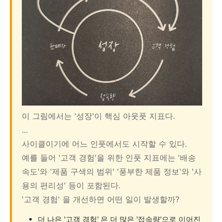
이 그림에서는 '성장'이 핵심 아웃풋 지표다.
...
사이클이기에 어느 인풋에서도 시작할 수 있다.
예를 들어 '고객 경험'을 위한 인풋 지표에는 '배송
속도'와 '제품 구색의 범위' '풍부한 제품 정보'와 '사
용의 편리성' 등이 포함된다.
'고객 경험' 을 개선하면 어떤 일이 발생할까?
더 나은 '고객 경험' 은 더 많은 '접속량'으로 이어진