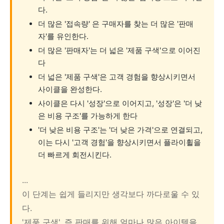
다.
더 많은 '접속량' 은 구매자를 찾는 더 많은 '판매
자'를 유인한다.
더 많은 '판매자'는 더 넓은 '제품 구색'으로 이어진
다
더 넓은 '제품 구색'은 고객 경험을 향상시키면서
사이클을 완성한다.
사이클은 다시 '성장'으로 이어지고, '성장'은 '더 낮
은 비용 구조'를 가능하게 한다
'더 낮은 비용 구조'는 '더 낮은 가격'으로 연결되고,
이는 다시 '고객 경험'을 향상시키면서 플라이휠을
더 빠르게 회전시킨다.
...
이 단계는 쉽게 들리지만 생각보다 까다로울 수 있
다.
'제품 구색', 즉 판매를 위해 얼마나 많은 아이템을