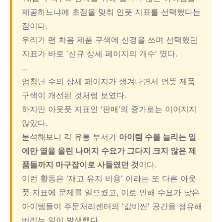
제공하느냐에 초점을 맞춰 인풋 지표를 선택했다는
점이다.
우리가 맨 처음 제품 구색에 신경을 쓰며 선택했던
지표가 바로 '신규 상세 페이지의 개수' 였다.
...
엄청난 수의 상세 페이지가 생겨나면서 언뜻 제품
구색이 개선된 것처럼 보였다.
하지만 아웃풋 지표인 '판매'의 증가로는 이어지지
않았다.
분석해보니 각 유통 부서가
아이템 수를 늘리는 일
에만 열을 올린 나머지 수요가 그다지 크지 않은 제
품들까지 마구잡이로 사들였던 것
이다.
이런 활동은 '재고 유지 비용' 이라는 또 다른 아웃
풋 지표에 문제를 일으켰고, 이로 인해 수요가 낮은
아이템들이 주문처리센터의 '값비싼' 공간을 점유해
버리는 일이 발생했다.