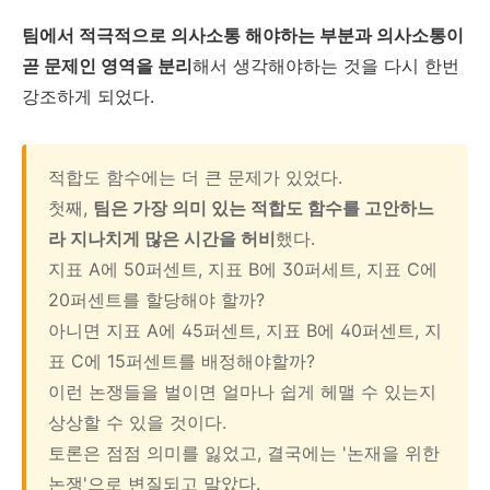
팀에서 적극적으로 의사소통 해야하는 부분과 의사소통이
곧 문제인 영역을 분리
해서 생각해야하는 것을 다시 한번
강조하게 되었다.
적합도 함수에는 더 큰 문제가 있었다.
첫째,
팀은 가장 의미 있는 적합도 함수를 고안하느
라 지나치게 많은 시간을 허비
했다.
지표 A에 50퍼센트, 지표 B에 30퍼세트, 지표 C에
20퍼센트를 할당해야 할까?
아니면 지표 A에 45퍼센트, 지표 B에 40퍼센트, 지
표 C에 15퍼센트를 배정해야할까?
이런 논쟁들을 벌이면 얼마나 쉽게 헤맬 수 있는지
상상할 수 있을 것이다.
토론은 점점 의미를 잃었고, 결국에는 '논재을 위한
논쟁'으로 변질되고 말았다.