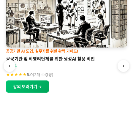
공공기관 AI 도입, 실무자를 위한 완벽 가이드!
공공기관 및 비영리단체를 위한 생성AI 활용 비법
박형주
★★★★★
5.0
(2개 수강평)
강의 보러가기 →