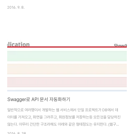
실전 프로젝트를 해본적이 없어 개인적으로 만들 서비스의 예행연습으로 보고
2016. 9. 8.
진행함을 먼저 얘기한다.1. @DataJpaTestSpringBoot에서 JPA만 테스트
할 수 있도록 제공하는 어노테이션개발의 첫 단계인 Entity 설계 단계에서 불
필요한 코드 작성 없이, Entity간의 관계 설정 및 기능 테스트가 가능해졌다.예
를 들자면 View를 만들거나, Controller를 작성하는 것 등등 Entity 설계 확
인을 위한 코드 작성이 필요없어졌다.사용법은 간단하..
Swagger로 API 문서 자동화하기
일반적으로 여러명이서 개발하는 웹 서비스에서 단일 프로젝트가 DB에서 데
이터를 가져오고, 화면을 그려주고, 회원정보를 저장하는등 모든것을 담당하진
않는다. 아무리 간단한 구조라해도 아래와 같은 형태정도는 유지한다. (웹구조)
이런 구조로 처음 개발하거나 혹은 유지보수를 진행 중인 경우, 해당 API서버
2016. 8. 28.