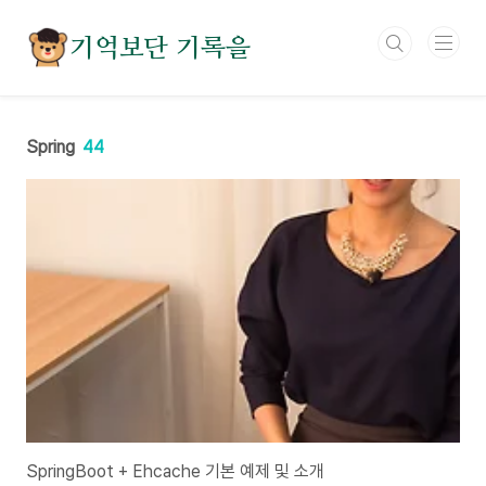
본문 바로가기
기억보단 기록을
Spring
44
SpringBoot + Ehcache 기본 예제 및 소개