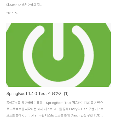
다.Scan 대상은 아래와 같
다.@Controller@ControllerAdvice@JsonComponentFilterWebMvcConfi
2016. 9. 8.
and HandlerMethodArgumentResolverMockMvc를 자동으로 지원
하고 있어 별도의 HTTP 서버 없이 Controller 테스트를 진행할 수 있다.사
용법 역시 간단하다.@RunWith(SpringRunner.class)
@WebMvcTest(HomeController.class) public class
WebMvcTest { @Autowired private MockMv..
SpringBoot 1.4.0 Test 적용하기 (1)
공식문서를 참고하며 기록하는 SpringBoot Test 적용하기TDD를 기반으
로 프로젝트를 시작하는 예제 테스트 코드를 통해 Entity와 Dao 구현 테스트
코드를 통해 Controller 구현 테스트 코드를 통해 Oauth 인증 구현 TDD로