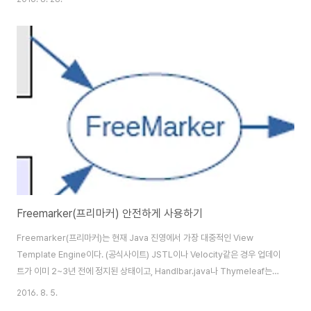
가 어떤 Spec을 가진 데이터를 주고 받는지에 대한 문서작업이 꼭 필요하다.
하지만 이런 문서작업은 굉장히 시간이 많이들고, 매번 기능이 추가되거나 변
경될때마다 작업하기가 여간 귀찮은게 아니다. 그러다보니 이런 API Spec 문
서를 자동화 하는것이 나오게 되었다. SwaggerSwagger는 간단한 설정으
로 프로젝트에서 지정한 URL들을 HTML화면으로 확인할 수 있게 해주는 프
로젝트이다. 백마디 말보다는..
Freemarker(프리마커) 안전하게 사용하기
Freemarker(프리마커)는 현재 Java 진영에서 가장 대중적인 View
Template Engine이다. (공식사이트) JSTL이나 Velocity같은 경우 업데이
트가 이미 2~3년 전에 정지된 상태이고, Handlbar.java나 Thymeleaf는
아직까지 널리 퍼지진 않아서 많은 회사에서 사용중이다. (JSP 사용중이라
2016. 8. 5.
면... 신규 프로젝트는 Freemarker로 바꾸자 아니면 Handlebar.java도 괜