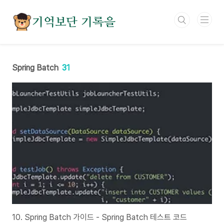
본문 바로가기
기억보단 기록을
Spring Batch
31
10. Spring Batch 가이드 - Spring Batch 테스트 코드