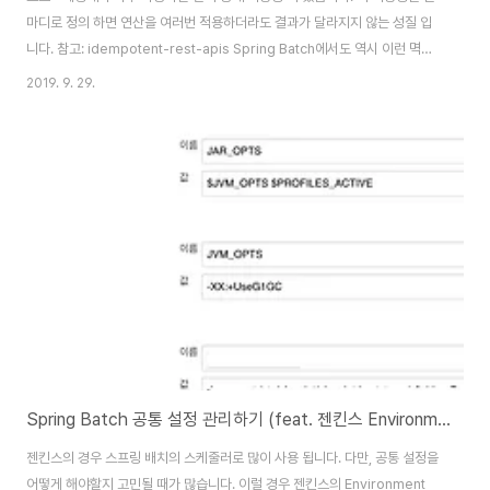
마디로 정의 하면 연산을 여러번 적용하더라도 결과가 달라지지 않는 성질 입
니다. 참고: idempotent-rest-apis Spring Batch에서도 역시 이런 멱등
성이 필요한 경우가 있습니다. 예를 들어 Spring Batch를 사용하다보면 동적
2019. 9. 29.
으로 변하는 날짜가 필요한 경우가 있습니다. 대표적으로 다음과 같은 경우들
입니다. 매일 한번 어제 매출 데이터를 집계해야할 때 현재 시간을 기준으로 유
효기간이 만료된 포인트를 정리할 때 매일 한번 오늘을 기준으로 휴면회원 처
리를 할 때 등등 실행되는 시간을 기준으로 데이터를 조회하고 처리해야할 경
우들입니다. 이럴때 가장 흔하게 사용되는 방법이 LocalDate.now() 혹은
Loc..
Spring Batch 공통 설정 관리하기 (feat. 젠킨스 Environment variables)
젠킨스의 경우 스프링 배치의 스케줄러로 많이 사용 됩니다. 다만, 공통 설정을
어떻게 해야할지 고민될 때가 많습니다. 이럴 경우 젠킨스의 Environment