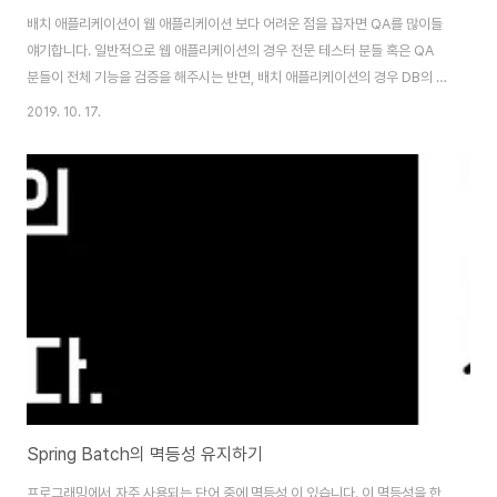
배치 애플리케이션이 웹 애플리케이션 보다 어려운 점을 꼽자면 QA를 많이들
얘기합니다. 일반적으로 웹 애플리케이션의 경우 전문 테스터 분들 혹은 QA
분들이 전체 기능을 검증을 해주시는 반면, 배치 애플리케이션의 경우 DB의 최
종상태라던가 메세징큐의 발행내역 등 개발자들이 직접 확인해주는 것 외에는
2019. 10. 17.
검증 하기가 쉽진 않습니다. (별도의 어드민을 제공하는것도 포함입니다.) 더군
다나 개발자가 로컬 환경에서 배치 애플리케이션을 수행하는 것도 많은 수작업
이 필요합니다. 수정/삭제 등의 배치 애플리케이션이라면 한번 수행할때마다
로컬 DB의 데이터를 원복하고 다시 수행하는 작업을 반복해야 합니다. 이러다
보니 당연하게 테스트 코드의 필요성이 많이 강조됩니다. 다행이라면 배치 애
플리케이션은 웹 애플리케이션 보다 테스트..
Spring Batch의 멱등성 유지하기
프로그래밍에서 자주 사용되는 단어 중에 멱등성 이 있습니다. 이 멱등성을 한