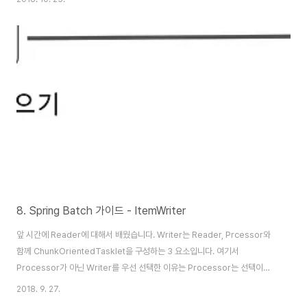
를 가공하거나 필터링하는 역할을 합니다. 이는 Writer 부분에서도 충분히 구
현 가능합니다. 그럼에도 ItemProcessor를 쓰는 것은 Reader, Writer 와
는 별도의 단계로 분리되었기 때문에 비지니스 코드가 섞이는 것을 방지해주기
때문입니다. 그래서 일반적으로 배치 어플리케이션에서 비즈니스 로직을 추가
할때는 가장 먼저 Processor를 고려해보시는 것을 추천드립니다...
8. Spring Batch 가이드 - ItemWriter
앞 시간에 Reader에 대해서 배웠습니다. Writer는 Reader, Prcessor와
함께 ChunkOrientedTasklet을 구성하는 3 요소입니다. 여기서
Processor가 아닌 Writer를 우선 선택한 이유는 Processor는 선택이기
때문입니다. Processor는 없어도 ChunkOrientedTasklet는 구성할 수
2018. 9. 27.
있습니다. 반면 Reader와 Writer는 ChunkOrientedTasklet에서 필수 요