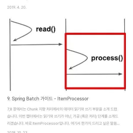
Github, 이 모든 내용을 담고 있는 블로그가 있습니다. ) 1. 테스트 환경 프로젝
2019. 4. 20.
트는 SpringBoot Batch + Lombok + Spock으로 구성됩니다. 스프링부
트의 버전은 2.2.7 입니다. 해당 기술들이 처음이셔도 기존에 사용되던 기술과
크게 다르지 않기 때문에 보시는데 어려움이 없으실 것 같습니다. 다음은 기본
적인 Entity와 Repository를 생성하겠습니다. 엔티티는 총 4개로 구성됩니
다. 3개의 엔티티의 코드는 다음과 같습니다. (굳..
9. Spring Batch 가이드 - ItemProcessor
7,8 장에서는 Chunk 지향 처리에서의 데이터 읽기와 쓰기 부분을 소개 드렸
습니다. 이번 챕터에서는 읽기와 쓰기가 아닌, 가공 (혹은 처리) 단계를 소개드
리겠습니다. 바로 ItemProcessor입니다. 여기서 한가지 드리고 싶은 말씀은
ItemProcessor는 필수가 아니라는 점입니다. ItemProcessor는 데이터
2018. 10. 23.