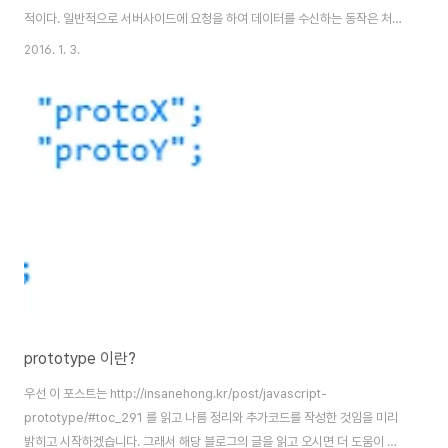
적이다. 일반적으로 서버사이드에 요청을 하여 데이터를 수신하는 동작은 처리
하는데 많은 시간이 필요하다.이전의 동기적 방식에서는 서버사이드에서 데이
2016. 1. 3.
터가 올때까지 모든 동작을 멈추고 기다리는데,웹서비스에서 이런 상황은 사용
자에게 굉장한 불편을 준다.이를 위해 서버사이드에 데이터를 요청하여 받는것
이나, 가공된 데이터를 메일 혹은 SMS로 보내는 등 처리하는데 많은 시간이
필요하지만 UI에서 변화가 필요없는 동작의 경우 비동기로 처리를 한다.많은
시간이 필요한 처리는 요청만 해놓고 해당 결과가 올때까지 다른 일을 처리하
다가,결과가 오면 다음 행위를..
prototype 이란?
우선 이 포스트는 http://insanehong.kr/post/javascript-
prototype/#toc_291 를 읽고 나름 정리와 추가코드를 작성한 것임을 미리
밝히고 시작하겠습니다. 그래서 해당 블로그의 글을 읽고 오시면 더 도움이 되