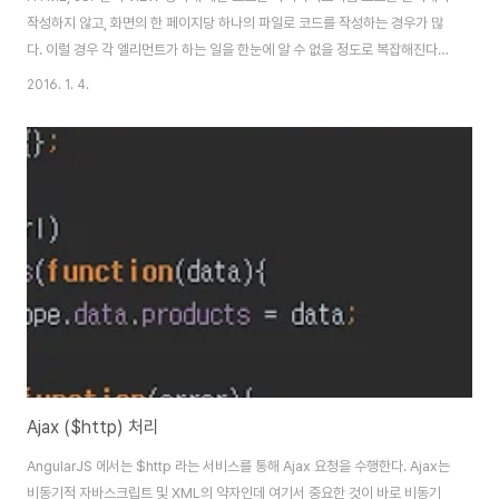
작성하지 않고, 화면의 한 페이지당 하나의 파일로 코드를 작성하는 경우가 많
다. 이럴 경우 각 엘리먼트가 하는 일을 한눈에 알 수 없을 정도로 복잡해진다.
다행히 AngularJS에서는 마크업 파일을 분리, 호출 할수 있는 디렉티브를 제
2016. 1. 4.
공하는데 이것이 바로 ng-include 이다. 아래 코드를 보자. 위 코드는 상품리
스트를 나타내는 product.html 의 코드이다. 현재는 그리 코드가 많지 않지
만, 점차 기능을 붙임에 따라 코드가 늘어날 것이므로 ng-include를 사용하여
코드를 분리시키겠다. product.html productList.html 메인 컨텐츠 부분만
별도로 분리하여 productList.html 을 ..
Ajax ($http) 처리
AngularJS 에서는 $http 라는 서비스를 통해 Ajax 요청을 수행한다. Ajax는
비동기적 자바스크립트 및 XML의 약자인데 여기서 중요한 것이 바로 비동기