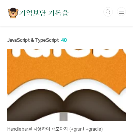
본문 바로가기
기억보단 기록을
JavaScript & TypeScript
40
Handlebar를 사용하여 배포까지 (+grunt +gradle)