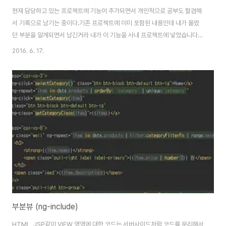
현재 담당하고 있는 프로젝트에 기능이 추가되면서 개인적으로 공부도 할겸해
서 기록으로 남기는 중이다.기존 프로젝트에 이미 포함된 내용인데 내가 몰랐
던 부분을 알게되면서 남긴거라 내가 이 기능을 사내 프로젝트에 넣었습니다!
이런건 아님을 먼저 알리며..아래 내용의 모든 코드는 이미 Github에 올려져있
2016. 6. 17.
다. 코드를 다 이미지로 찍어서 복붙으로 따라갈순 없으니 여기를 참고하자 사
내에서 서비스하고 있는 프로젝트들은 IE 7,8을 공식 지원하고 있다.그래서 요
즘 유행하는 angular, react는 서비스 프로젝트에서는 쓰지 못하고 내부시스
템에서만 사용하는 중인데, js 프레임워크들을 못쓰면서 경험하는 제일 큰 답
답함이 클라이언트 템플릿 문제이다. (다른게 더 답답할수도 있음..) 클라이언
트 템플릿이란 용어에 생소..
부분뷰 (ng-include)
HTML, JSP같이 VIEW 영역에 대한 코드는 서버사이드처럼 코드를 분리해서