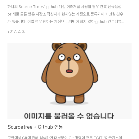
하나의 Source Tree로 github 계정 여러개를 사용할 경우 간혹 신규생성
or 새로 클론 받은 저장소 작성자가 원치않는 계정으로 등록되어 커밋될 경우
가 있습니다. 이럴 경우 원하는 계정으로 커밋이 되지 않아 github 컨트리뷰션
에 남지않는 불상사가 생기는데요, 이럴때 rebase를 이용하여 문제를 해결할
2017. 2. 3.
수 있습니다. 이번 시간에는 rebase에 초점을 맞추는 것이 아니기 때문에
rebase에 대해 좀 더 찾아보고 싶으신 분들은 아웃사이더님의 포스팅과 김찬
웅님의 NDC2016 발표자료(p.38부터) 을 참고 부탁드립니다. 문제상황 로컬
git에 잘못된 github 계정을 등록하여 커밋 & 푸시가 github에 반영이 안되
는 경우 어떻게 해야할까요? 예를 들어 아래와 같이 git작성자에 오타가..
Sourcetree + Github 연동
구글에서 Git에 관해 검색하면 대부분이 Git 명령어 혹은 EGIT (이클립스의