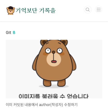
본문 바로가기
기억보단 기록을
Git
8
이미 커밋된 내용에서 author(작성자) 수정하기