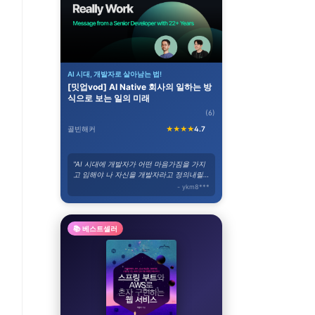
AI 시대, 개발자로 살아남는 법!
[밋업vod] AI Native 회사의 일하는 방
식으로 보는 일의 미래
(6)
골빈해커
★★★★
4.7
"AI 시대에 개발자가 어떤 마음가짐을 가지
고 임해야 나 자신을 개발자라고 정의내릴
수 있을까가 항상 고민이였습니다."
- ykm8***
📚 베스트셀러