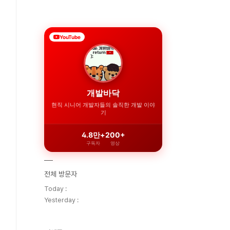
YouTube
개발바닥
현직 시니어 개발자들의 솔직한 개발 이야
기
4.8만+
200+
구독자
영상
전체 방문자
Today :
Yesterday :