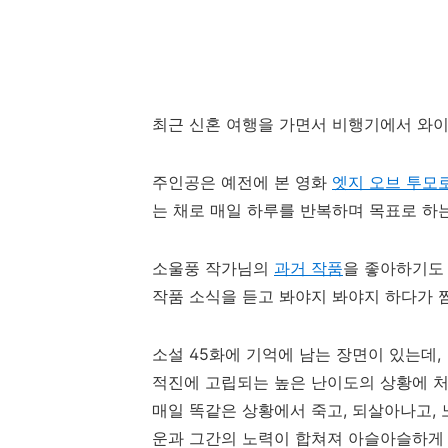
최근 신혼 여행을 가면서 비행기에서 와
주인공은 예전에 본 영화
엣지 오브 투모
는 채로 매일 하루를 반복하며 목표로 하
소울풍 작가님의
과거 작품
을 좋아하기도
작품 소식을 듣고 봐야지 봐야지 하다가 
소설 45화에 기억에 남는 장면이 있는데,
적진에 고립되는 높은 난이도의 상황에 처
매일 똑같은 상황에서 죽고, 되살아나고,
운과 그간의 노력이 합쳐져 아슬아슬하게 