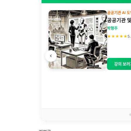
공공기관 AI 도
활용편
공공기관 및
박형주
★★★★★
5
 놀랬던 것 같아요.
강의 보러