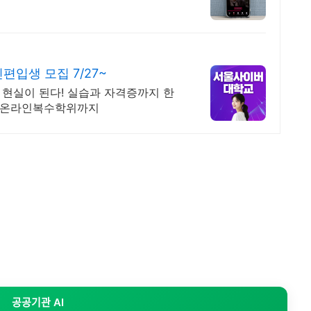
입생 모집 7/27~
이 현실이 된다! 실습과 자격증까지 한
박사 온라인복수학위까지
공공기관 AI