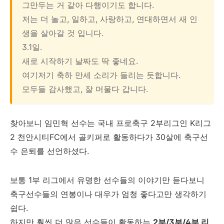
그만두는 거 같아 다행이기도 합니다.
저는 더 놀고, 일하고, 사랑하고, 연대하면서 새 인
생을 살아갈 것 입니다.
3.1일.
새로 시작하기 날짜도 딱 좋네요.
여기저기 축하 만세 소리가 들리는 듯합니다.
모두들 감사했고, 잘 머물다 갑니다.
찾아보니 임민혁 선수는 국내 프로축구 2부리그인 K리그
2 천안시티FC에서 골키퍼로 활동하다가 30살에 축구선
수 은퇴를 선언하셨다.
보통 1부 리그에서 유명한 선수들의 이야기만 듣다보니
축구선수들의 연봉이나 대우가 엄청 좋다고만 생각하기
쉽다.
하지만 훨씬 더 많은 선수들이 활동하는
2부/3부/4부 리