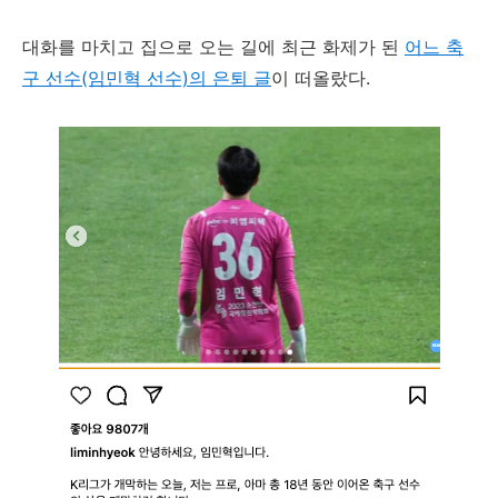
대화를 마치고 집으로 오는 길에 최근 화제가 된
어느 축
구 선수(임민혁 선수)의 은퇴 글
이 떠올랐다.