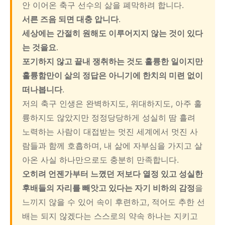
안 이어온 축구 선수의 삶을 폐막하려 합니다.
서른 즈음 되면 대충 압니다
.
세상에는 간절히 원해도 이루어지지 않는 것이 있다
는 것을요
.
포기하지 않고 끝내 쟁취하는 것도 훌륭한 일이지만
훌륭함만이 삶의 정답은 아니기에 한치의 미련 없이
떠나봅니다
.
저의 축구 인생은 완벽하지도, 위대하지도, 아주 훌
륭하지도 않았지만 정정당당하게 성실히 땀 흘려
노력하는 사람이 대접받는 멋진 세계에서 멋진 사
람들과 함께 호흡하며, 내 삶에 자부심을 가지고 살
아온 사실 하나만으로도 충분히 만족합니다.
오히려 언젠가부터 느꼈던 저보다 열정 있고 성실한
후배들의 자리를 빼앗고 있다는 자기 비하의 감정
을
느끼지 않을 수 있어 속이 후련하고, 적어도 추한 선
배는 되지 않겠다는 스스로의 약속 하나는 지키고