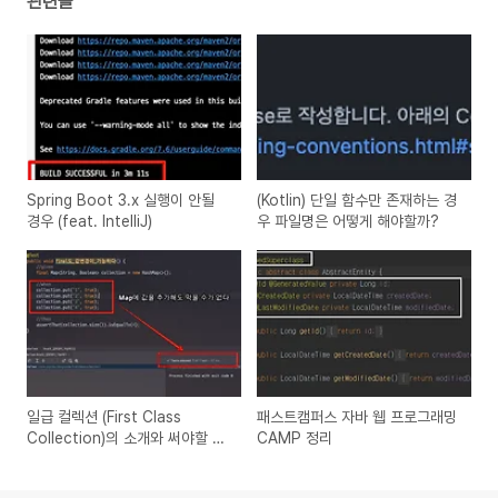
관련글
Spring Boot 3.x 실행이 안될
(Kotlin) 단일 함수만 존재하는 경
경우 (feat. IntelliJ)
우 파일명은 어떻게 해야할까?
일급 컬렉션 (First Class
패스트캠퍼스 자바 웹 프로그래밍
Collection)의 소개와 써야할 이
CAMP 정리
유