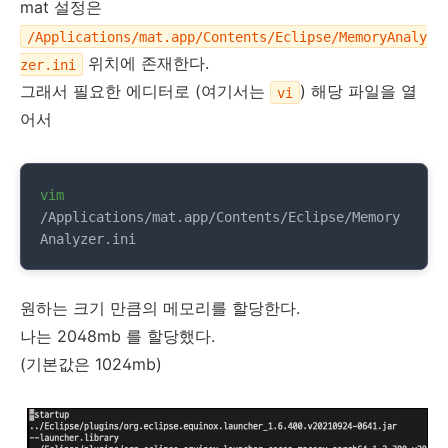
mat 설정은
/Applications/mat.app/Contents/Eclipse/MemoryAnaly
위치에 존재한다.
zer.ini
그래서 필요한 에디터로 (여기서는
) 해당 파일을 열
vi
어서
vim
/Applications/mat.app/Contents/Eclipse/Memory
Analyzer.ini
원하는 크기 만큼의 메모리를 할당한다.
나는 2048mb 를 할당했다.
(기본값은 1024mb)