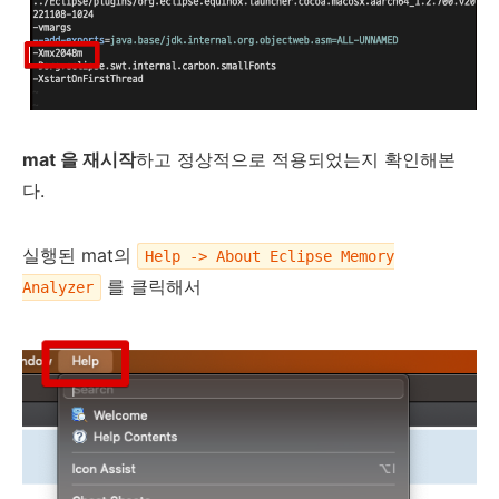
mat 을 재시작
하고 정상적으로 적용되었는지 확인해본
다.
실행된 mat의
Help -> About Eclipse Memory
를 클릭해서
Analyzer