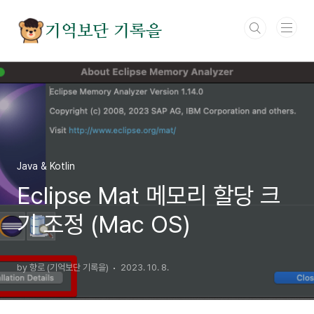
본문 바로가기
기억보단 기록을
Java & Kotlin
Eclipse Mat 메모리 할당 크
기 조정 (Mac OS)
by 향로 (기억보단 기록을)
2023. 10. 8.