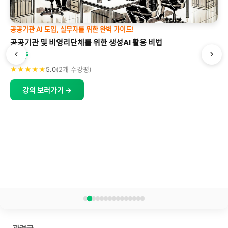
공공기관 AI 도입, 실무자를 위한 완벽 가이드!
공공기관 및 비영리단체를 위한 생성AI 활용 비법
박형주
★★★★★
5.0
(2개 수강평)
강의 보러가기 →