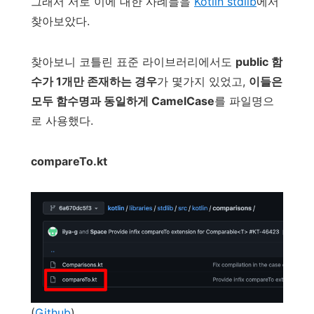
그래서 서로 이에 대한 사례들을
Kotlin stdlib
에서
찾아보았다.
찾아보니 코틀린 표준 라이브러리에서도
public 함
수가 1개만 존재하는 경우
가 몇가지 있었고,
이들은
모두 함수명과 동일하게 CamelCase
를 파일명으
로 사용했다.
compareTo.kt
(
Github
)