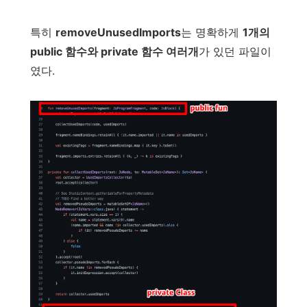
특히
removeUnusedImports
는 명확하게
1개의
public 함수와 private 함수 여러개
가 있던 파일이
였다.