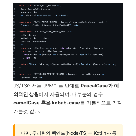
JS/TS에서는 JVM과는 반대로
PascalCase가 예
외적인 상황
에서 사용되며, 대부분의 경우
camelCase 혹은 kebab-case
를 기본적으로 가져
가는것 같다.
다만, 우리팀의 백엔드(Node/TS)는 Kotlin과 동