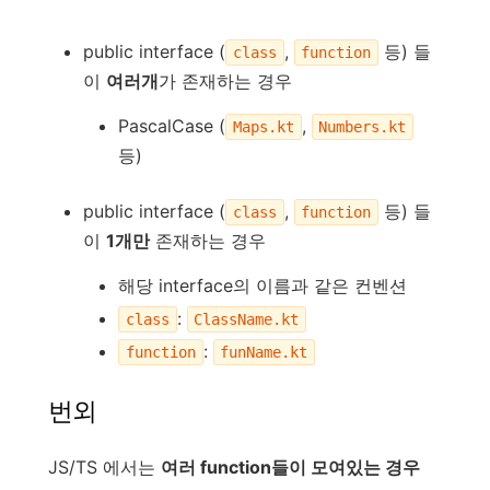
public interface (
,
등) 들
class
function
이
여러개
가 존재하는 경우
PascalCase (
,
Maps.kt
Numbers.kt
등)
public interface (
,
등) 들
class
function
이
1개만
존재하는 경우
해당 interface의 이름과 같은 컨벤션
:
class
ClassName.kt
:
function
funName.kt
번외
JS/TS 에서는
여러 function들이 모여있는 경우