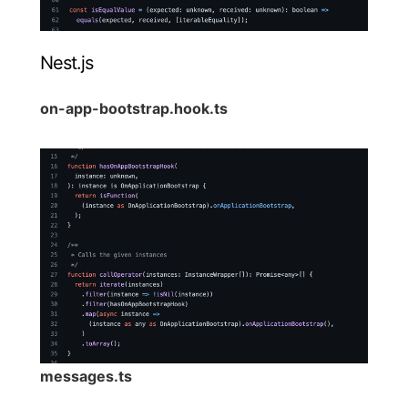
Nest.js
on-app-bootstrap.hook.ts
messages.ts