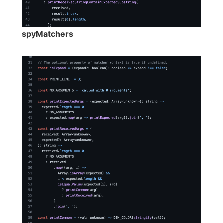
spyMatchers