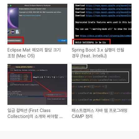
Eclipse Mat 메모리 할당 크기
Spring Boot 3.x 실행이 안될
조정 (Mac OS)
경우 (feat. IntelliJ)
일급 컬렉션 (First Class
패스트캠퍼스 자바 웹 프로그래밍
Collection)의 소개와 써야할 이
CAMP 정리
유