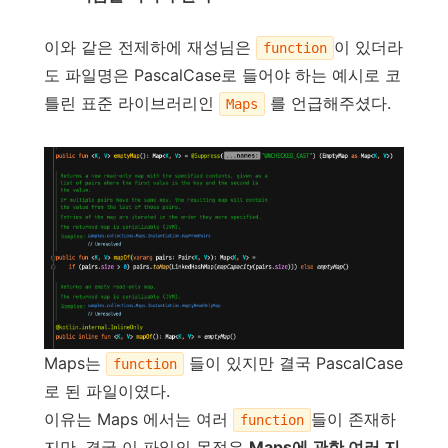
이와 같은 전제하에 재성님은
이 있더라
function
도 파일명은 PascalCase로 들어야 하는 예시로 코
틀린 표준 라이브러리인
를 언급해주셨다.
Maps
Maps는
들이 있지만 결국 PascalCase
function
로 된 파일이였다.
이유는 Maps 에서는 여러
들이 존재하
function
지만, 결국 이 파일의 목적은
Maps에 관한 여러 지