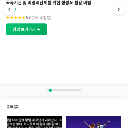
공공기관 및 비영리단체를 위한 생성AI 활용 비법
박형주
★★★★★
5.0
(2개 수강평)
강의 보러가기 →
관련글