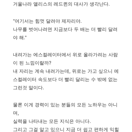
거울나라 앨리스의 레드퀸의 대사가 생각난다.
"여기서는 힘껏 달려야 제자리야.
나무를 벗어나려면 지금보다 두 배는 더 빨리 달려
야 해."
내려가는 에스컬레이터에서 위로 올라가려는 사람
이 된 느낌이랄까?
내 자리는 계속 내려가는데, 위로는 가고 싶으니 에
스컬레이터 속도보다 더 빨리 달리는 수 밖에 없는
그런것 말이다.
물론 이게 경력이 있는 분들의 모든 노하우는 아니
며,
실력을 나타내는 모든 지식은 아니다.
그리고 그걸 알고 있으니 지금 더 쉽고 편하게 익힐