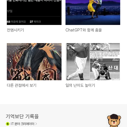
전염시키기
ChatGPT와 함께 춤을
다른 관점에서 보기
일의 난이도 높이기
기억보단 기록을
IT
분야 크리에이터