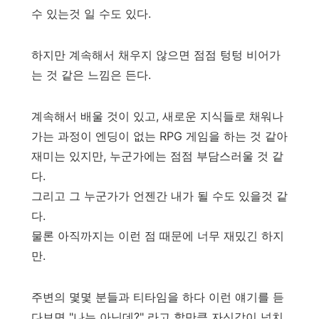
수 있는것 일 수도 있다.
하지만 계속해서 채우지 않으면 점점 텅텅 비어가
는 것 같은 느낌은 든다.
계속해서 배울 것이 있고, 새로운 지식들로 채워나
가는 과정이 엔딩이 없는 RPG 게임을 하는 것 같아
재미는 있지만, 누군가에는 점점 부담스러울 것 같
다.
그리고 그 누군가가 언젠간 내가 될 수도 있을것 같
다.
물론 아직까지는 이런 점 때문에 너무 재밌긴 하지
만.
주변의 몇몇 분들과 티타임을 하다 이런 얘기를 듣
다보면 "나는 아닌데?" 라고 할만큼 자신감이 넘치