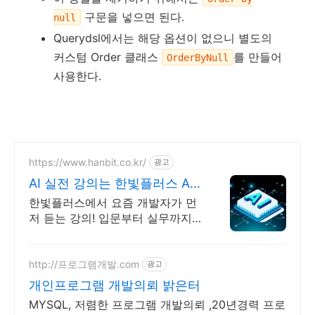
구문을 넣으면 된다.
null
Querydsl에서는 해당 옵션이 없으니 별도의
커스텀 Order 클래스
를 만들어
OrderByNull
사용한다.
https://www.hanbit.co.kr/
광고
AI 실전 강의는 한빛플러스 AI
개발자 필수 코스
한빛플러스에서 요즘 개발자가 먼
저 듣는 강의! 입문부터 실무까지,
실전은 한빛플러스에서
http://프로그램개발.com
광고
개인프로그램 개발의뢰 밝은터
MYSQL, 저렴한 프로그램 개발의뢰 ,20년경력 프로