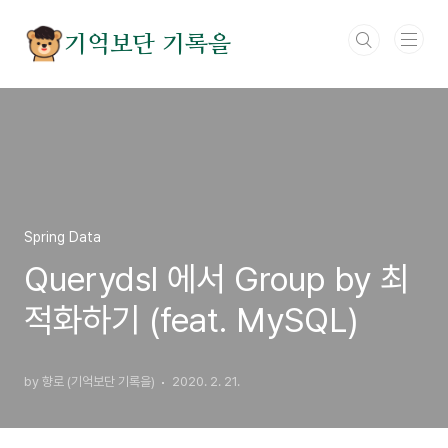
본문 바로가기
기억보단 기록을
Spring Data
Querydsl 에서 Group by 최
적화하기 (feat. MySQL)
by 향로 (기억보단 기록을)
2020. 2. 21.