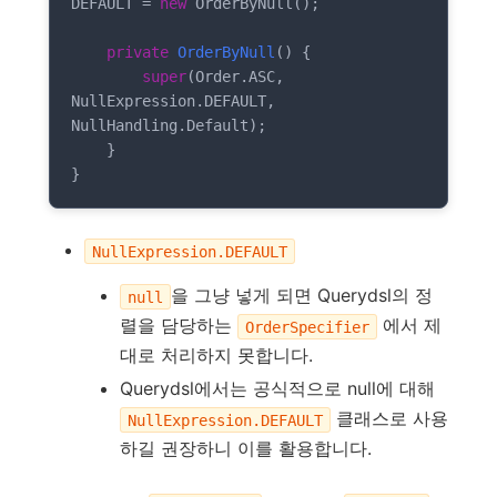
DEFAULT = 
new
 OrderByNull();

private
OrderByNull
()
{

super
(Order.ASC, 
NullExpression.DEFAULT, 
NullHandling.Default);

    }

}
NullExpression.DEFAULT
을 그냥 넣게 되면 Querydsl의 정
null
렬을 담당하는
에서 제
OrderSpecifier
대로 처리하지 못합니다.
Querydsl에서는 공식적으로 null에 대해
클래스로 사용
NullExpression.DEFAULT
하길 권장하니 이를 활용합니다.