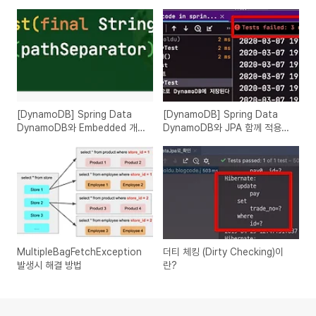
[DynamoDB] Spring Data
[DynamoDB] Spring Data
DynamoDB와 Embedded 개발
DynamoDB와 JPA 함께 적용후
환경 구축하기
문제 발생시 해결방법
MultipleBagFetchException
더티 체킹 (Dirty Checking)이
발생시 해결 방법
란?