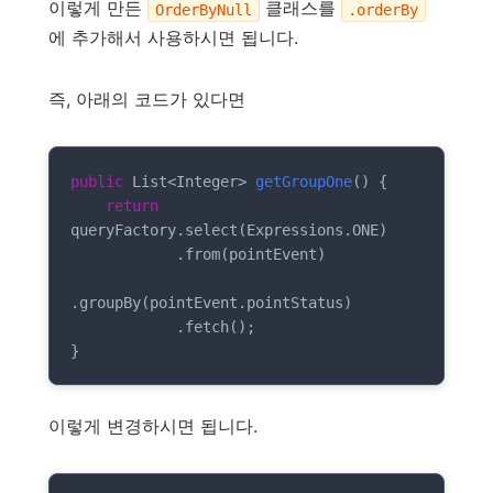
이렇게 만든
클래스를
OrderByNull
.orderBy
에 추가해서 사용하시면 됩니다.
즉, 아래의 코드가 있다면
public
 List<Integer> 
getGroupOne
()
{

return
queryFactory.select(Expressions.ONE)

            .from(pointEvent)

.groupBy(pointEvent.pointStatus)

            .fetch();

}
이렇게 변경하시면 됩니다.