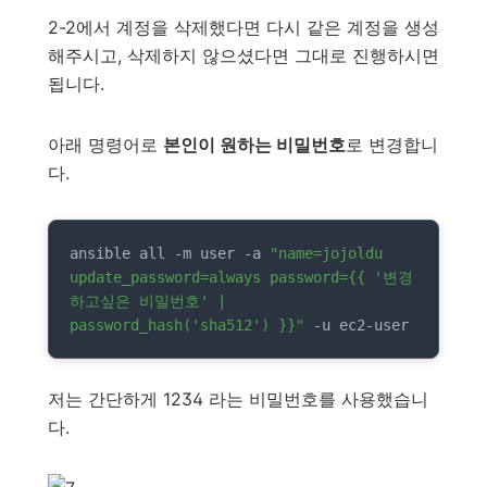
2-2에서 계정을 삭제했다면 다시 같은 계정을 생성
해주시고, 삭제하지 않으셨다면 그대로 진행하시면
됩니다.
아래 명령어로
본인이 원하는 비밀번호
로 변경합니
다.
ansible all -m user -a 
"name=jojoldu 
update_password=always password={{ '변경
하고싶은 비밀번호' | 
password_hash('sha512') }}"
 -u ec2-user
저는 간단하게 1234 라는 비밀번호를 사용했습니
다.