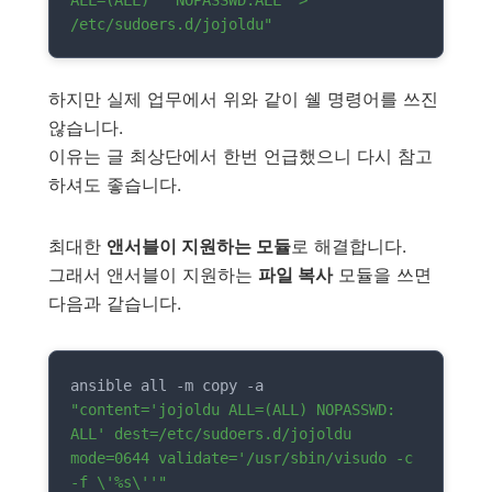
ALL=(ALL)   NOPASSWD:ALL' > 
/etc/sudoers.d/jojoldu"
하지만 실제 업무에서 위와 같이 쉘 명령어를 쓰진
않습니다.
이유는 글 최상단에서 한번 언급했으니 다시 참고
하셔도 좋습니다.
최대한
앤서블이 지원하는 모듈
로 해결합니다.
그래서 앤서블이 지원하는
파일 복사
모듈을 쓰면
다음과 같습니다.
ansible all -m copy -a 
"content='jojoldu ALL=(ALL) NOPASSWD: 
ALL' dest=/etc/sudoers.d/jojoldu 
mode=0644 validate='/usr/sbin/visudo -c 
-f \'%s\''"