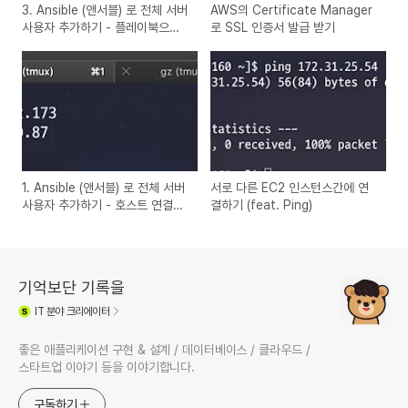
3. Ansible (앤서블) 로 전체 서버
AWS의 Certificate Manager
사용자 추가하기 - 플레이북으로
로 SSL 인증서 발급 받기
개선하기
1. Ansible (앤서블) 로 전체 서버
서로 다른 EC2 인스턴스간에 연
사용자 추가하기 - 호스트 연결하
결하기 (feat. Ping)
기
기억보단 기록을
IT
분야 크리에이터
좋은 애플리케이션 구현 & 설계 / 데이터베이스 / 클라우드 /
스타트업 이야기 등을 이야기합니다.
구독하기