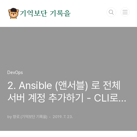
본문 바로가기
기억보단 기록을
DevOps
2. Ansible (앤서블) 로 전체
서버 계정 추가하기 - CLI로
계정 추가하기
by 향로 (기억보단 기록을)
2019. 7. 23.