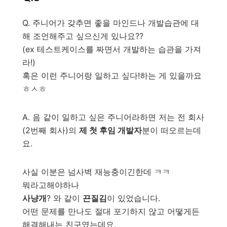
Q. 주니어가 갖추면 좋을 마인드나 개발습관에 대
해 조언해주고 싶으신게 있나요??
(ex 테스트케이스를 짜면서 개발하는 습관을 가져
라!)
혹은 이런 주니어랑 일하고 싶다!하는 게 있을까요
ㅎㅅㅎ
A. 음 같이 일하고 싶은 주니어라하면 저는 전 회사
(2번째 회사)의
제 첫 후임 개발자
분이 떠오르는데
요.
사실 이분은 넘사벽 재능충이긴한데 ㅋㅋ
뭐라고해야하나
사냥개
? 와 같이
끈질김
이 있었습니다.
어떤 문제를 만나도 절대 포기하지 않고 어떻게든
해결해내는 친구였는데요.