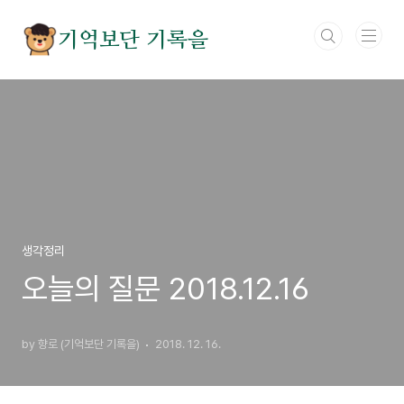
본문 바로가기
기억보단 기록을
생각정리
오늘의 질문 2018.12.16
by 향로 (기억보단 기록을)
2018. 12. 16.