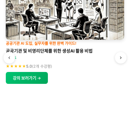
공공기관 AI 도입, 실무자를 위한 완벽 가이드!
공공기관 및 비영리단체를 위한 생성AI 활용 비법
박형주
★★★★★
5.0
(2개 수강평)
강의 보러가기 →