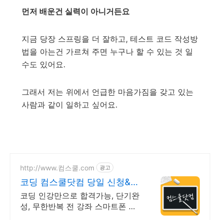
먼저 배운건 실력이 아니거든요
지금 당장 스프링을 더 잘하고, 테스트 코드 작성방
법을 아는건 가르쳐 주면 누구나 할 수 있는 것 일
수도 있어요.
그래서 저는 위에서 언급한 마음가짐을 갖고 있는
사람과 같이 일하고 싶어요.
http://www.컴스쿨.com
광고
코딩 컴스쿨닷컴 당일 신청&결
제시 기프티콘!
코딩 인강만으로 합격가능, 단기완
성, 무한반복 전 강좌 스마트폰 학
습가능