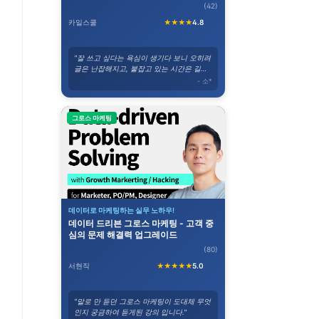
(42)
카일스쿨
★★★★
4.8
"잘 쓰고 싶다는 욕심이 생기다 보니 오히려
글은 난잡해지고, 붙잡고 있는 시간은 길어
졌다. 그런 와중에 이 강의를 듣게 되었고,
- 소*
위의 고민들이 바로 해결되었다."
그로스 마케팅
데이터로 마케팅하는 실무 노하우!
데이터 드리븐 그로스 마케팅 - 고객 중
심의 문제 해결력 업그레이드
(80)
서현직
★★★★★
5.0
"말로 만 듣던 그로스 마케팅이 도대체 무엇
인지 궁금하여 듣게된 강의 입니다."