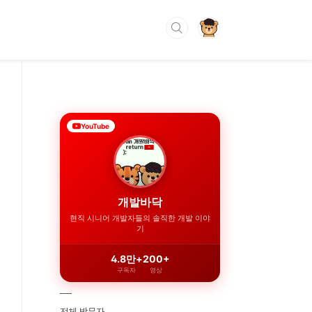
YouTube
개발바닥
현직 시니어 개발자들의 솔직한 개발 이야
기
4.8만+
200+
구독자
영상