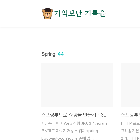
본문 바로가기
기억보단 기록을
Spring
44
스프링부트로 쇼핑몰 만들기 - 3주차
지난주에 이어 Web 진행 JPA 3-1. exam
HTTP 프
프로젝트 까보기 저장소 위치 spring-
그래밍 기본
boot-autoconfigure 밑에 있는
2-1. HT