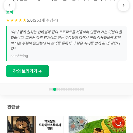
1
토비
★★★★★
5.0
(253개 수강평)
"마치 함께 일하는 선배님과 같이 프로젝트를 처음부터 만들어 가는 기분이 들
었습니다. 그동안 하면 안된다고 하는 주장들에 대해서 직접 적용했을때 의문
이 되는 부분이 많았는데 이 강의를 통해서 더 넓은 시야를 얻게 된 것 같습니
다."
cats***ing
강의 보러가기 →
관련글