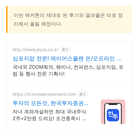
이번 해커톤의 제대로 된 후기와 결과물은 따로 정
리해서 올릴 예정이다.
http://www.jayus.co.kr
광고
심포지엄 전문! 제이어스플랜 온/오프라인 행
사기획 대행!
국내외 ZOOM회의, 웨비나, 컨퍼런스, 심포지엄, 포
럼 등 행사 전문 기획사!
https://m.koreainvestment.com
광고
투자의 모든것, 한국투자증권
지금은 한국투자!
자녀 계좌개설하면 최대 국내주식
2주+2만원 드려요! 조건충족시 최
대국내주식 2주+2만원 기회