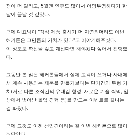
정이 더 밀리고, 5월엔 연휴도 많아서 어영부영하다가 한
달이 끝날 것 같았다.
근데 대표님이 "정식 제품 출시가 더 지연되더라도 이번
해커톤은 그만큼의 가치가 있다"고 이야기해주셨다.
이 정도로 확신을 갖고 계신다면 해야겠다 싶어서 진행했
다.
그동안 본 많은 해커톤들에서 실제 고객이 쓰거나 사내에
서 계속 사용되는 제품을 만들기보다는 단기간의 무형 가
치(서로 다른 조직간의 유대감 형성, 새로운 기술 찍먹, 일
상에서 벗어난 몰입 경험 등)를 만드는 이벤트로 끝나는
걸 봐왔다.
근데 그것도 이젠 선입견이라는 걸 이번 해커톤으로 많이
깨달았다.