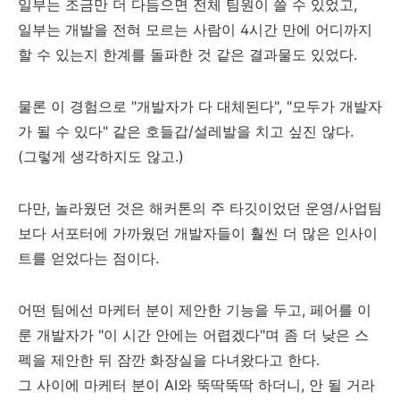
일부는 조금만 더 다듬으면 전체 팀원이 쓸 수 있었고,
일부는 개발을 전혀 모르는 사람이 4시간 만에 어디까지
할 수 있는지 한계를 돌파한 것 같은 결과물도 있었다.
물론 이 경험으로 "개발자가 다 대체된다", "모두가 개발자
가 될 수 있다" 같은 호들갑/설레발을 치고 싶진 않다.
(그렇게 생각하지도 않고.)
다만, 놀라웠던 것은 해커톤의 주 타깃이었던 운영/사업팀
보다 서포터에 가까웠던 개발자들이 훨씬 더 많은 인사이
트를 얻었다는 점이다.
어떤 팀에선 마케터 분이 제안한 기능을 두고, 페어를 이
룬 개발자가 "이 시간 안에는 어렵겠다"며 좀 더 낮은 스
펙을 제안한 뒤 잠깐 화장실을 다녀왔다고 한다.
그 사이에 마케터 분이 AI와 뚝딱뚝딱 하더니, 안 될 거라