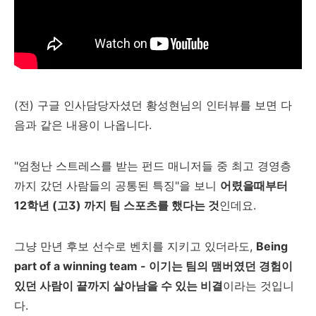
(전) 구글 인사담당자셨던 황성현님의 인터뷰를 보면 다
음과 같은 내용이 나옵니다.
"엄청난 스트레스를 받는 펀드 매니저들 중 최고 경영층
까지 갔던 사람들의 공통된 특징"을 보니
어렸을때부터
12학년 (고3) 까지 팀 스포츠를 했다는 것
인데요.
그냥 만년 후보 선수로 벤치를 지키고 있더라도,
Being
part of a winning team - 이기는 팀의 맴버였던 경험이
있던 사람이 끝까지 살아남을 수 있는 비결
이라는 것입니
다.