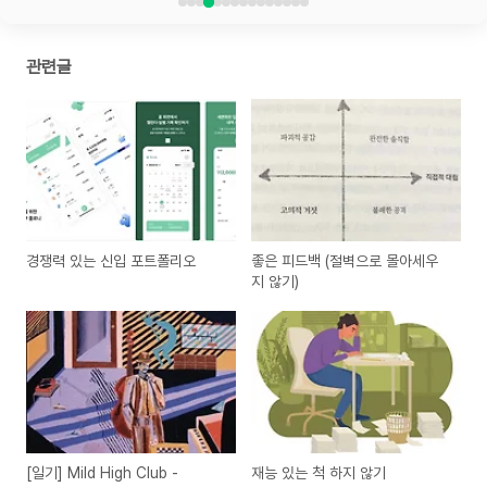
관련글
경쟁력 있는 신입 포트폴리오
좋은 피드백 (절벽으로 몰아세우
지 않기)
[일기] Mild High Club -
재능 있는 척 하지 않기