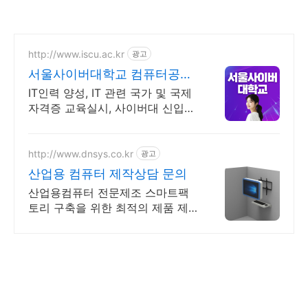
http://www.iscu.ac.kr
광고
서울사이버대학교 컴퓨터공학
과 2026 가을학기 신편입생
IT인력 양성, IT 관련 국가 및 국제
자격증 교육실시, 사이버대 신입생
수 1위 장학금 지급 1위, 학사 석사
박사 온라인복수학위까지
http://www.dnsys.co.kr
광고
산업용 컴퓨터 제작상담 문의
산업용컴퓨터 전문제조 스마트팩
토리 구축을 위한 최적의 제품 제
조 생산 디앤시스