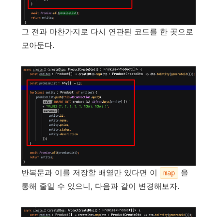
그 전과 마찬가지로 다시 연관된 코드를 한 곳으로
모아둔다.
반복문과 이를 저장할 배열만 있다면 이
을
map
통해 줄일 수 있으니, 다음과 같이 변경해보자.