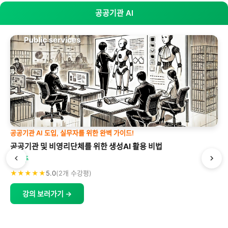
공공기관 AI
공공기관 AI 도입, 실무자를 위한 완벽 가이드!
공공기관 및 비영리단체를 위한 생성AI 활용 비법
박형주
★★★★★
5.0
(2개 수강평)
강의 보러가기 →