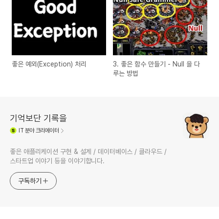
좋은 예외(Exception) 처리
3. 좋은 함수 만들기 - Null 을 다
루는 방법
기억보단 기록을
IT
분야 크리에이터
좋은 애플리케이션 구현 & 설계 / 데이터베이스 / 클라우드 /
스타트업 이야기 등을 이야기합니다.
구독하기