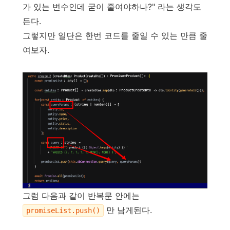
가 있는 변수인데 굳이 줄여야하나?" 라는 생각도
든다.
그렇지만 일단은 한번 코드를 줄일 수 있는 만큼 줄
여보자.
그럼 다음과 같이 반복문 안에는
만 남게된다.
promiseList.push()