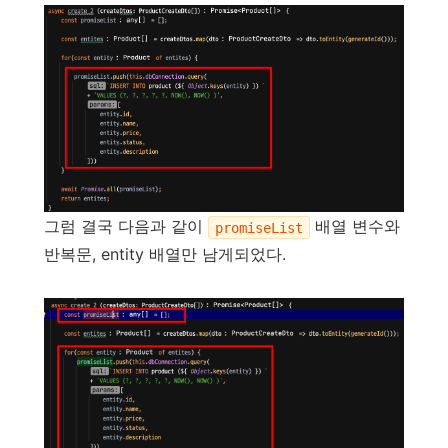
그럼 결국 다음과 같이
배열 변수와
promiseList
반복문, entity 배열만 남게되었다.