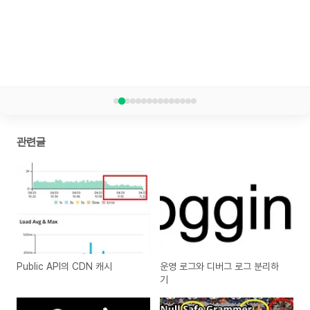
관련글
Public API의 CDN 캐시
운영 로그와 디버그 로그 분리하
기