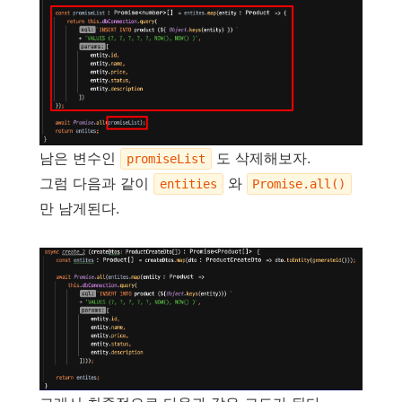
남은 변수인
도 삭제해보자.
promiseList
그럼 다음과 같이
와
entities
Promise.all()
만 남게된다.