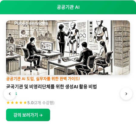
공공기관 AI
공공기관 AI 도입, 실무자를 위한 완벽 가이드!
공공기관 및 비영리단체를 위한 생성AI 활용 비법
박형주
★★★★★
5.0
(2개 수강평)
강의 보러가기 →