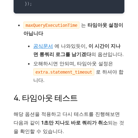
  });
는
타임아웃 설정이
maxQueryExecutionTime
아닙니다
공식문서
에 나와있듯이,
이 시간이 지나
면 롱쿼리 로그를 남기겠다
의 옵션입니다.
오해하시면 안되며, 타임아웃 설정은
로 하셔야 합
extra.statement_timeout
니다.
4. 타임아웃 테스트
해당 옵션을 적용하고 다시 테스트를 진행해보면
다음과 같이
1초만 지나도 바로 쿼리가 취소
되는 것
을 확인할 수 있습니다.