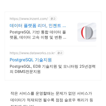
https://www.inzent.com/
광고
데이터 플랫폼 리더, 인젠트 필
수 기능 통합 제공
PostgreSQL 기반 통합 데이터 플
랫폼, 데이터 고속 이행 및 변환 솔
루션
https://www.dataworks.co.kr
광고
PostgreSQL 기술지원
PostgreSQL, EDB 기술지원 및 모니터링 25년경력
의 DBMS전문지원
작은 서비스를 운영할때는 문제가 없던 서비스가
데이터가 적재되면 될수록 점점 슬로우 쿼리가 등