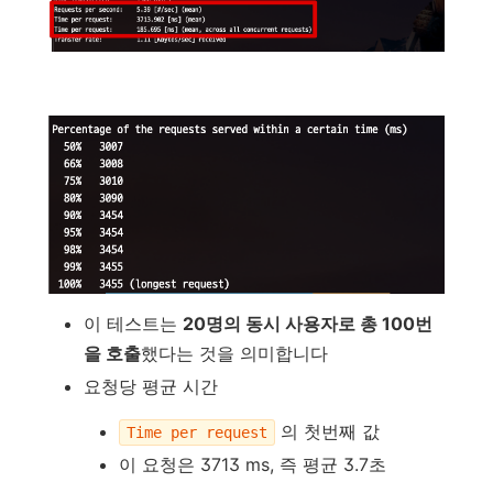
이 테스트는
20명의 동시 사용자로 총 100번
을 호출
했다는 것을 의미합니다
요청당 평균 시간
의 첫번째 값
Time per request
이 요청은 3713 ms, 즉 평균 3.7초