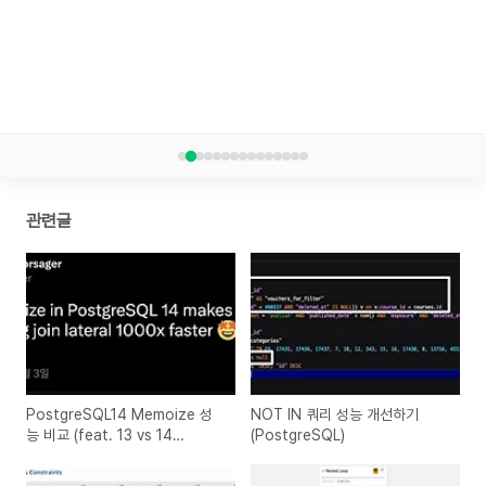
관련글
PostgreSQL14 Memoize 성
NOT IN 쿼리 성능 개선하기
능 비교 (feat. 13 vs 14
(PostgreSQL)
Nested Loop)