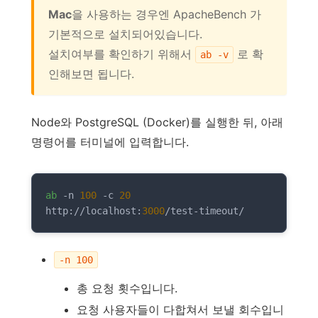
Mac
을 사용하는 경우엔 ApacheBench 가
기본적으로 설치되어있습니다.
설치여부를 확인하기 위해서
로 확
ab -v
인해보면 됩니다.
Node와 PostgreSQL (Docker)를 실행한 뒤, 아래
명령어를 터미널에 입력합니다.
ab
 -n 
100
 -c 
20
http://localhost:
3000
/test-timeout/
-n 100
총 요청 횟수입니다.
요청 사용자들이 다합쳐서 보낼 회수입니