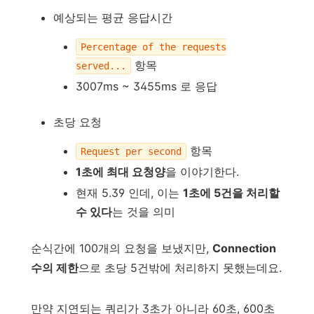
예상되는 평균 응답시간
Percentage of the requests
항목
served...
3007ms ~ 3455ms 로 응답
초당 요청
항목
Request per second
1초에 최대 요청양
을 이야기한다.
현재 5.39 인데, 이는
1초에 5건을 처리할
수 있다
는 것을 의미
순식간에 100개의 요청을 보냈지만,
Connection
수의 제한
으로 초당 5건밖에 처리하지 못했는데요.
만약 지연되는 쿼리가 3초가 아니라 60초, 600초