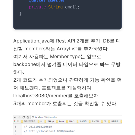
@Getter
@Setter
private
String
 email;

}

Application.java에 Rest API 2개를 추가, DB를 대
신할 members라는 ArrayList를 추가하였다.
여기서 사용하는 Member type는 앞으로
backbone에서 넘겨줄 데이터 타입으로 봐도 무방
하다.
2개 코드가 추가되었으니 간단하게 기능 확인을 먼
저 해보겠다. 프로젝트를 재실행하여
localhost:8080/member를 호출해보자.
3개의 member가 호출되는 것을 확인할 수 있다.