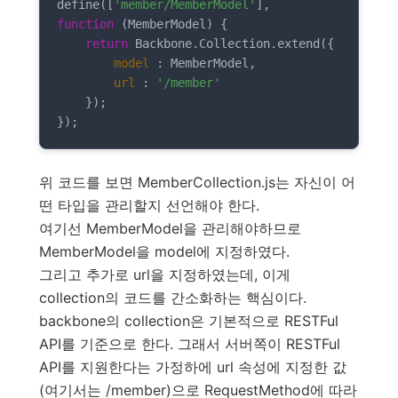
define([
'member/MemberModel'
function
 (
MemberModel
) 
{

return
 Backbone.Collection.extend({

model
 : MemberModel,

url
 : 
'/member'
    });

위 코드를 보면 MemberCollection.js는 자신이 어
떤 타입을 관리할지 선언해야 한다.
여기선 MemberModel을 관리해야하므로
MemberModel을 model에 지정하였다.
그리고 추가로 url을 지정하였는데, 이게
collection의 코드를 간소화하는 핵심이다.
backbone의 collection은 기본적으로 RESTFul
API를 기준으로 한다. 그래서 서버쪽이 RESTFul
API를 지원한다는 가정하에 url 속성에 지정한 값
(여기서는 /member)으로 RequestMethod에 따라