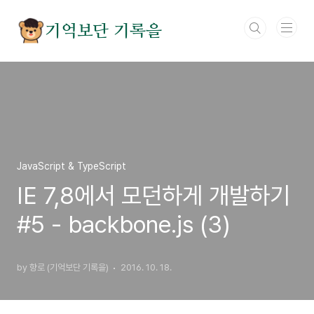
본문 바로가기
기억보단 기록을
JavaScript & TypeScript
IE 7,8에서 모던하게 개발하기
#5 - backbone.js (3)
by 향로 (기억보단 기록을)
2016. 10. 18.