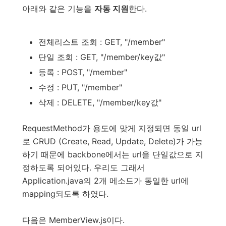
아래와 같은 기능을
자동 지원
한다.
전체리스트 조회 : GET, "/member"
단일 조회 : GET, "/member/key값"
등록 : POST, "/member"
수정 : PUT, "/member"
삭제 : DELETE, "/member/key값"
RequestMethod가 용도에 맞게 지정되면 동일 url
로 CRUD (Create, Read, Update, Delete)가 가능
하기 때문에 backbone에서는 url을 단일값으로 지
정하도록 되어있다. 우리도 그래서
Application.java의 2개 메소드가 동일한 url에
mapping되도록 하였다.
다음은 MemberView.js이다.