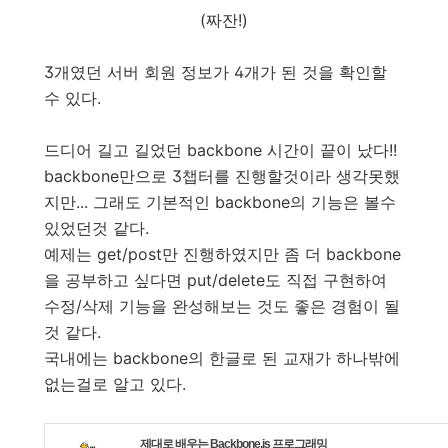
(짜잔!)
3개였던 서버 회원 정보가 4개가 된 것을 확인할
수 있다.
드디어 길고 길었던 backbone 시간이 끝이 났다!!
backbone만으로 3챕터를 진행할것이라 생각못했
지만... 그래도 기본적인 backbone의 기능은 볼수
있었던것 같다.
예제는 get/post만 진행하였지만 좀 더 backbone
을 공부하고 싶다면 put/delete도 직접 구현하여
수정/삭제 기능을 완성해보는 것도 좋은 경험이 될
것 같다.
국내에는 backbone의 한글로 된 교재가 하나밖에
없는걸로 알고 있다.
제대로 배우는 Backbone.js 프로그래밍