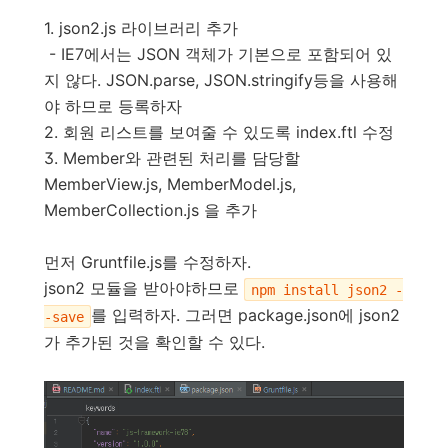
1. json2.js 라이브러리 추가
- IE7에서는 JSON 객체가 기본으로 포함되어 있
지 않다. JSON.parse, JSON.stringify등을 사용해
야 하므로 등록하자
2. 회원 리스트를 보여줄 수 있도록 index.ftl 수정
3. Member와 관련된 처리를 담당할
MemberView.js, MemberModel.js,
MemberCollection.js 을 추가
먼저 Gruntfile.js를 수정하자.
json2 모듈을 받아야하므로
npm install json2 -
를 입력하자. 그러면 package.json에 json2
-save
가 추가된 것을 확인할 수 있다.