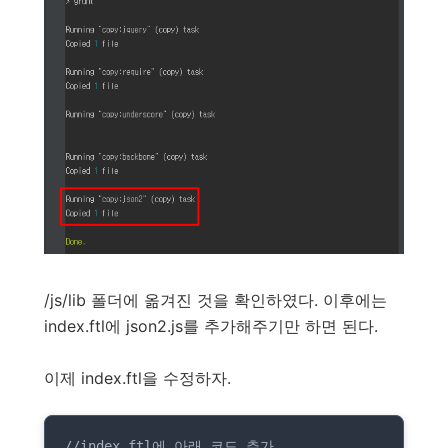
/js/lib 폴더에 옮겨진 것을 확인하였다. 이후에는
index.ftl에 json2.js를 추가해주기만 하면 된다.
이제 index.ftl을 수정하자.
//index.ftl에 아래 코드 추가
