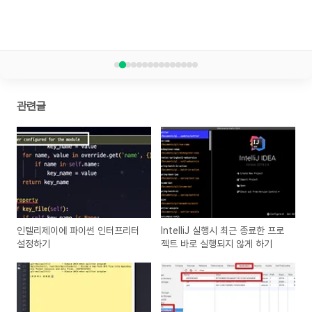
관련글
인텔리제이에 파이썬 인터프리터
IntelliJ 실행시 최근 종료한 프로
설정하기
젝트 바로 실행되지 않게 하기