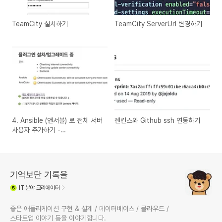
TeamCity 설치하기
TeamCity ServerUrl 변경하기
4. Ansible (앤서블) 로 전체 서버
젠킨스와 Github ssh 연동하기
사용자 추가하기 -
Jenkins&Github 연동하기
기억보단 기록을
IT
분야 크리에이터
좋은 애플리케이션 구현 & 설계 / 데이터베이스 / 클라우드 /
스타트업 이야기 등을 이야기합니다.