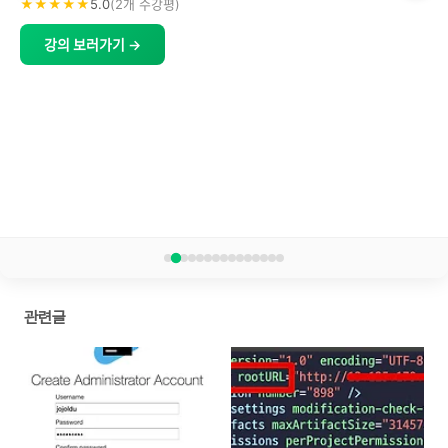
★★★★★
5.0
(2개 수강평)
강의 보러가기 →
관련글