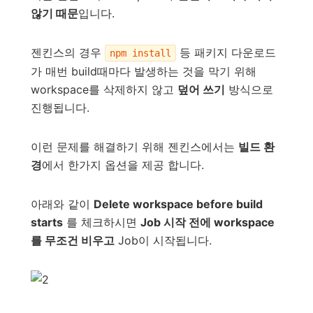
않기 때문
입니다.
젠킨스의 경우
등 패키지 다운로드
npm install
가 매번 build때마다 발생하는 것을 막기 위해
workspace를 삭제하지 않고
덮어 쓰기
방식으로
진행됩니다.
이런 문제를 해결하기 위해 젠킨스에서는
빌드 환
경
에서 한가지 옵션을 제공 합니다.
아래와 같이
Delete workspace before build
starts
를 체크하시면
Job 시작 전에 workspace
를 무조건 비우고
Job이 시작됩니다.