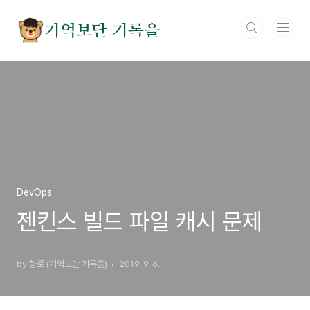
본문 바로가기
기억보단 기록을
DevOps
젠킨스 빌드 파일 캐시 문제
by 향로 (기억보단 기록을)
2019. 9. 6.