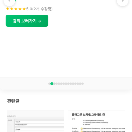
토비
★★★★★
5.0
(253개 수강평)
"마치 함께 일하는 선배님과 같이 프로젝트를 처음부터 만들어 가는 기분이 들
었습니다. 그동안 하면 안된다고 하는 주장들에 대해서 직접 적용했을때 의문
이 되는 부분이 많았는데 이 강의를 통해서 더 넓은 시야를 얻게 된 것 같습니
다."
cats***ing
강의 보러가기 →
관련글