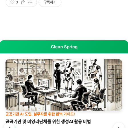
3
구독하기
Clean Spring
스프링을 제대로 배우고 싶다면, 이것은 필수입니다!
토비의 클린 스프링 - 도메인 모델 패턴과 헥사고날 아키텍처 Part
1