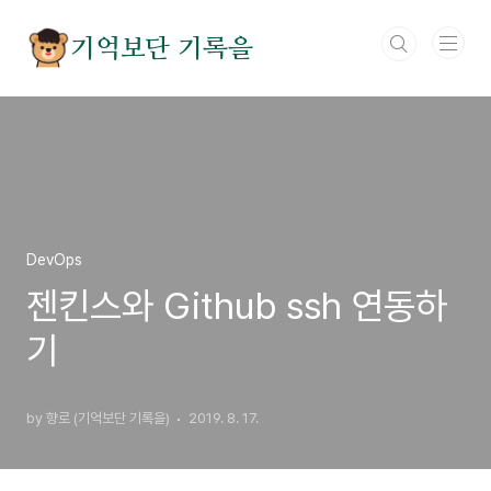
본문 바로가기
기억보단 기록을
DevOps
젠킨스와 Github ssh 연동하
기
by 향로 (기억보단 기록을)
2019. 8. 17.