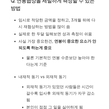
Q. 연봉협상을 세밀하게 측정할 수 있는
방법
임시로 적당한 금액을 정하고, 3개월 뒤에 다
시 재협상하는 방법을 많이 씀
실제로 한 두달 일해보면 성과 측정이 쉬움
사실 가장 중요한건,
연봉이 중요한 요소가 안
되도록 하는게 중요
물론 기본적인 연봉 수준보단 높아야 한
다는게 기준
내재적 동기 vs 외재적 동기
외재적 동기가 있었던 사람들은 시간이
갈수록 입사후 외재적 동기가 자꾸 감소
됨
본인이 점점 그 일을 싫어하게 됨