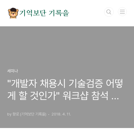
본문 바로가기
기억보단 기록을
세미나
"개발자 채용시 기술검증 어떻
게 할 것인가" 워크샵 참석 후
기
by 향로 (기억보단 기록을)
2018. 4. 11.