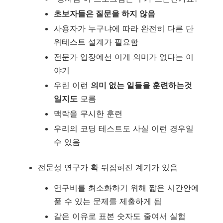
초보자들은 질문을 하지 않음
사용자가 누구냐에 따라 완전히 다른 단
위테스트 설계가 필요함
전문가 입장에선 이게 의미가 없다는 이
야기
우린 이런
의미 없는 일들을 훈련하는것
일지도
모름
맥락을 무시한 훈련
우리의 코딩 테스트도 사실 이런 경우일
수 있음
전문성 연구가 확 뒤집혀진 계기가 있음
연구비를 최소화하기 위해 짧은 시간안에
풀 수 있는 문제를 제출하게 됨
같은 이유로 표본 숫자도 줄여서 실험