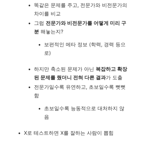
똑같은 문제를 주고, 전문가와 비전문가의
차이를 비교
그럼
전문가와 비전문가를 어떻게 미리 구
분
해놓는지?
보편적인 메타 정보 (학력, 경력 등으
로)
하지만 축소된 문제가 아닌
복잡하고 확장
된 문제를 줬더니 전혀 다른 결과
가 도출
전문가일수록 유연하고, 초보일수록 뻣뻣
함
초보일수록 능동적으로 대처하지 않
음
X로 테스트하면 X를 잘하는 사람이 뽑힘