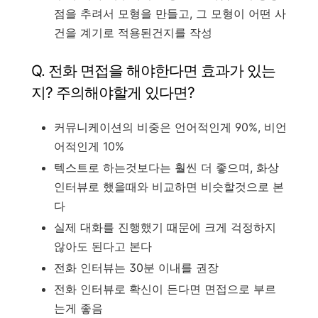
점을 추려서 모형을 만들고, 그 모형이 어떤 사
건을 계기로 적용된건지를 작성
Q. 전화 면접을 해야한다면 효과가 있는
지? 주의해야할게 있다면?
커뮤니케이션의 비중은 언어적인게 90%, 비언
어적인게 10%
텍스트로 하는것보다는 훨씬 더 좋으며, 화상
인터뷰로 했을때와 비교하면 비슷할것으로 본
다
실제 대화를 진행했기 때문에 크게 걱정하지
않아도 된다고 본다
전화 인터뷰는 30분 이내를 권장
전화 인터뷰로 확신이 든다면 면접으로 부르
는게 좋음