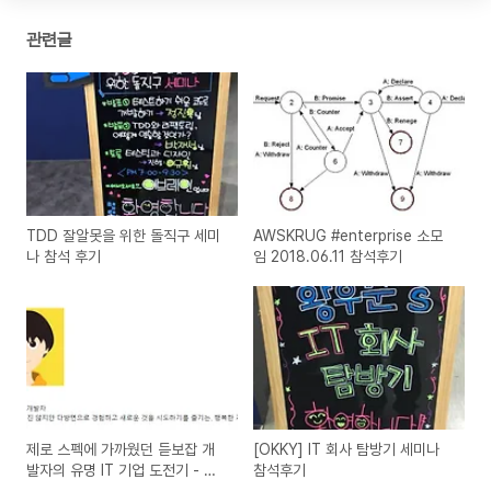
관련글
TDD 잘알못을 위한 돌직구 세미
AWSKRUG #enterprise 소모
나 참석 후기
임 2018.06.11 참석후기
제로 스펙에 가까웠던 듣보잡 개
[OKKY] IT 회사 탐방기 세미나
발자의 유명 IT 기업 도전기 - 참
참석후기