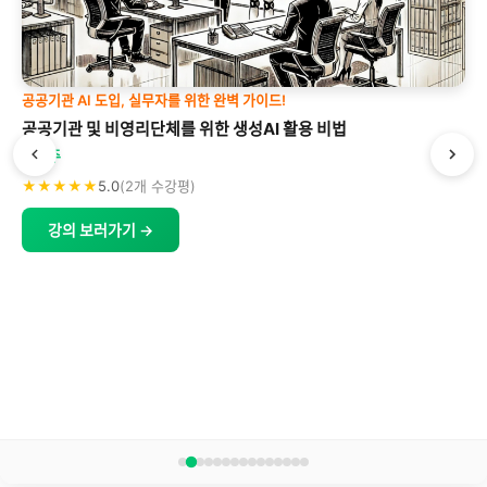
스프링을 제대로 배우고 싶다면, 이것은 필수입니다!
토비의 클린 스프링 - 도메인 모델 패턴과 헥사고날 아키텍처 Part
1
토비
★★★★★
5.0
(253개 수강평)
"마치 함께 일하는 선배님과 같이 프로젝트를 처음부터 만들어 가는 기분이 들
었습니다. 그동안 하면 안된다고 하는 주장들에 대해서 직접 적용했을때 의문
이 되는 부분이 많았는데 이 강의를 통해서 더 넓은 시야를 얻게 된 것 같습니
다."
cats***ing
강의 보러가기 →