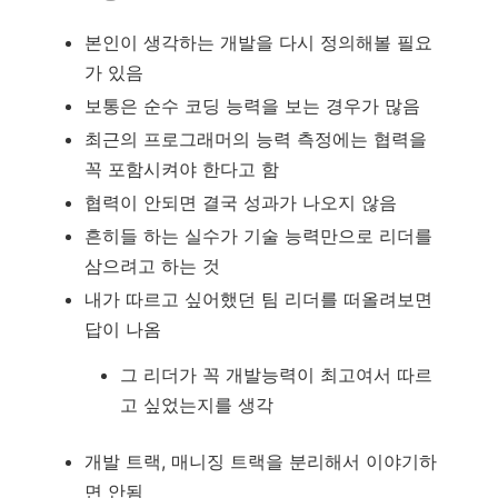
본인이 생각하는 개발을 다시 정의해볼 필요
가 있음
보통은 순수 코딩 능력을 보는 경우가 많음
최근의 프로그래머의 능력 측정에는 협력을
꼭 포함시켜야 한다고 함
협력이 안되면 결국 성과가 나오지 않음
흔히들 하는 실수가 기술 능력만으로 리더를
삼으려고 하는 것
내가 따르고 싶어했던 팀 리더를 떠올려보면
답이 나옴
그 리더가 꼭 개발능력이 최고여서 따르
고 싶었는지를 생각
개발 트랙, 매니징 트랙을 분리해서 이야기하
면 안됨