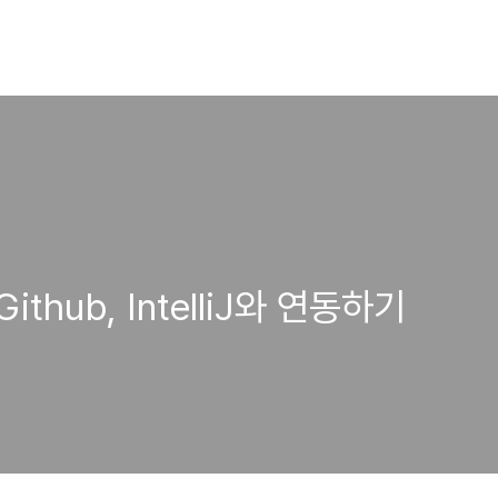
Github, IntelliJ와 연동하기