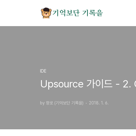
본문 바로가기
기억보단 기록을
IDE
Upsource 가이드 - 2. 
by 향로 (기억보단 기록을)
2018. 1. 6.