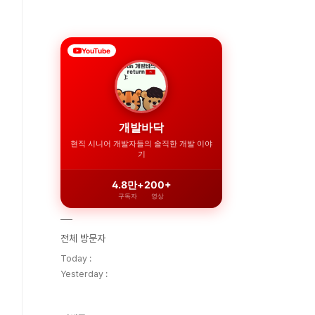
YouTube
개발바닥
현직 시니어 개발자들의 솔직한 개발 이야
기
4.8만+
200+
구독자
영상
전체 방문자
Today :
Yesterday :