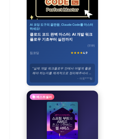
AI 코딩 도구의 끝판왕, Claude Code를 마스터
하세요!
클로드 코드 완벽 마스터: AI 개발 워크
플로우 기초부터 실전까지
(119)
짐코딩
★★★★
4.9
"실제 개발 워크플로우 안에서 어떻게 활용
해야 하는지를 체계적으로 정리해주셔서 바
로 실무에 적용할 수 있었습니다."
- 아웃***팅
📚 베스트셀러