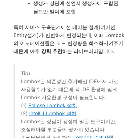
생성자 상단에 선언시 생성자에 포함된
필드만 빌더에 포함
특히 서비스 구축단계에선 테이블 설계(여기선
Entity설계)가 빈번하게 변경되는데, 이때 Lombok
의 어노테이션들은 코드 변경량을 최소화시켜주기
때문에 아주
강력 추천
하는 라이브러리입니다.
Tip)
Lombok은 의존성만 추가해선 IDE에서 바로
사용할수가 없기 때문에 각 IDE 환경에 맞게
Lombok 사용환경 구성이 필요합니다.
(1)
Eclipse Lombok 설치
(2)
IntelliJ Lombok 설치
Lombok은 장점이 굉장히 많은 도구이지만,
조심해야할 부분들이 몇가지 있습니다.
손권남님께서 정리하신
Lombok 주의사항