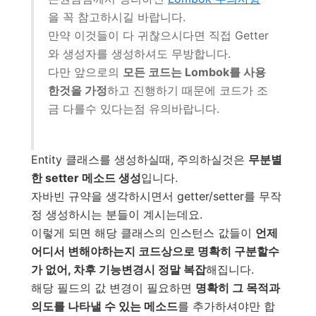
을 꼭 참고하시길 바랍니다.
만약 이것들이 다 귀찮으시다면 직접 Getter
와 생성자를 생성하셔도 무방합니다.
다만 앞으로의
모든 코드는 Lombok를 사용
한것을 가정
하고 진행하기 때문에 코드가 조
금 다를수 있다는점 유의바랍니다.
Entity 클래스를 생성하실때, 주의하실것은
무분별
한 setter 메소드 생성
입니다.
자바빈 규약을 생각하시면서 getter/setter를 무작
정 생성하시는 분들이 계시는데요.
이렇게 되면 해당 클래스의 인스턴스 값들이
언제
어디서 변해야하는지 코드상으로 명확히 구분할수
가 없어, 차후 기능변경시 정말 복잡
해집니다.
해당 필드의 값 변경이 필요하면
명확히 그 목적과
의도를 나타낼 수 있는 메소드
를 추가하셔야만 합