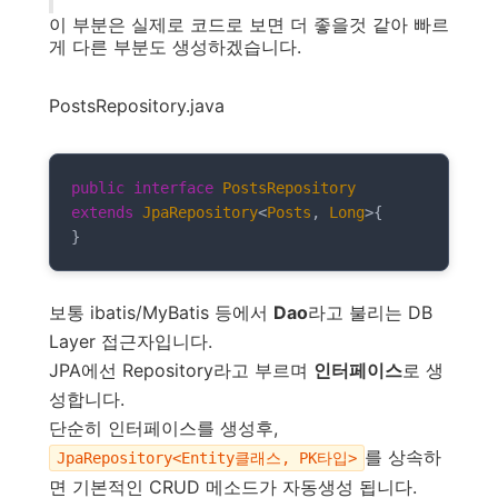
이 부분은 실제로 코드로 보면 더 좋을것 같아 빠르
게 다른 부분도 생성하겠습니다.
PostsRepository.java
public
interface
PostsRepository
extends
JpaRepository
<
Posts
, 
Long
>
{

}
보통 ibatis/MyBatis 등에서
Dao
라고 불리는 DB
Layer 접근자입니다.
JPA에선 Repository라고 부르며
인터페이스
로 생
성합니다.
단순히 인터페이스를 생성후,
를 상속하
JpaRepository<Entity클래스, PK타입>
면 기본적인 CRUD 메소드가 자동생성 됩니다.