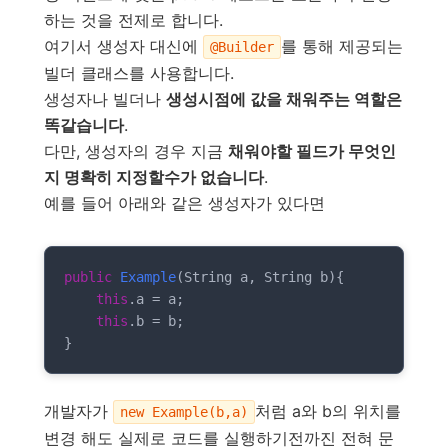
하는 것을 전제로 합니다.
여기서 생성자 대신에
를 통해 제공되는
@Builder
빌더 클래스를 사용합니다.
생성자나 빌더나
생성시점에 값을 채워주는 역할은
똑같습니다
.
다만, 생성자의 경우 지금
채워야할 필드가 무엇인
지 명확히 지정할수가 없습니다
.
예를 들어 아래와 같은 생성자가 있다면
public
Example
(String a, String b)
{

this
.a = a;

this
.b = b;

}
개발자가
처럼 a와 b의 위치를
new Example(b,a)
변경 해도 실제로 코드를 실행하기전까진 전혀 문