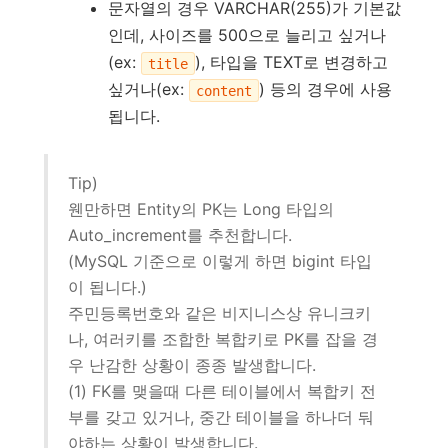
문자열의 경우 VARCHAR(255)가 기본값
인데, 사이즈를 500으로 늘리고 싶거나
(ex:
), 타입을 TEXT로 변경하고
title
싶거나(ex:
) 등의 경우에 사용
content
됩니다.
Tip)
웬만하면 Entity의 PK는 Long 타입의
Auto_increment를 추천합니다.
(MySQL 기준으로 이렇게 하면 bigint 타입
이 됩니다.)
주민등록번호와 같은 비지니스상 유니크키
나, 여러키를 조합한 복합키로 PK를 잡을 경
우 난감한 상황이 종종 발생합니다.
(1) FK를 맺을때 다른 테이블에서 복합키 전
부를 갖고 있거나, 중간 테이블을 하나더 둬
야하는 상황이 발생합니다.