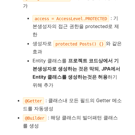
가
: 기
access = AccessLevel.PROTECTED
본생성자의 접근 권한을 protected로 제
한
생성자로
와 같은
protected Posts() {}
효과
Entity 클래스를
프로젝트 코드상에서 기
본생성자로 생성하는 것은 막되
,
JPA에서
Entity 클래스를 생성하는것은 허용
하기
위해 추가
: 클래스내 모든 필드의 Getter 메소
@Getter
드를 자동생성
: 해당 클래스의 빌더패턴 클래스
@Builder
를 생성