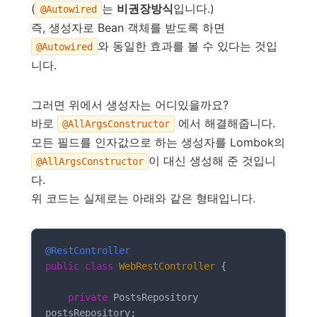
(
는
비권장방식
입니다.)
@Autowired
즉, 생성자로 Bean 객체를 받도록 하면
와 동일한 효과를 볼 수 있다는 것입
@Autowired
니다.
그러면 위에서 생성자는 어디있을까요?
바로
에서 해결해줍니다.
@AllArgsConstructor
모든 필드를 인자값으로 하는 생성자를 Lombok의
이 대신 생성해 준 것입니
@AllArgsConstructor
다.
위 코드는 실제로는 아래와 같은 형태입니다.
@RestController
public
class
WebRestController
{

private
 PostsRepository 
postsRepository;
