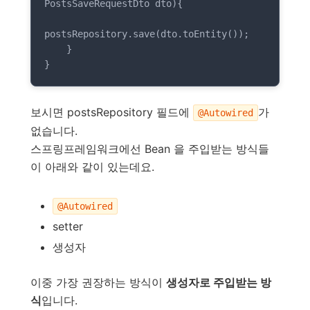
PostsSaveRequestDto dto)
{

postsRepository.save(dto.toEntity());

    }

}
보시면 postsRepository 필드에
가
@Autowired
없습니다.
스프링프레임워크에선 Bean 을 주입받는 방식들
이 아래와 같이 있는데요.
@Autowired
setter
생성자
이중 가장 권장하는 방식이
생성자로 주입받는 방
식
입니다.