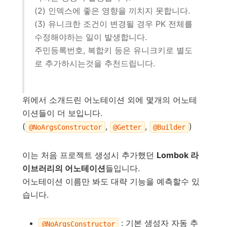
(2) 인덱스에 좋은 영향을 끼치지 못합니다.
(3) 유니크한 조건이 변경될 경우 PK 전체를
수정해야하는 일이 발생합니다.
주민등록번호, 복합키 등은 유니크키로 별도
로 추가하시는것을 추천드립니다.
위에서 소개드린 어노테이션 외에 몇개의 어노테
이션들이 더 보입니다.
(
,
,
)
@NoArgsConstructor
@Getter
@Builder
이는 처음 프로젝트 생성시 추가했던
Lombok 라
이브러리의 어노테이션
들입니다.
어노테이션 이름만 봐도 대략 기능을 예측할수 있
습니다.
: 기본 생성자 자동 추
@NoArgsConstructor