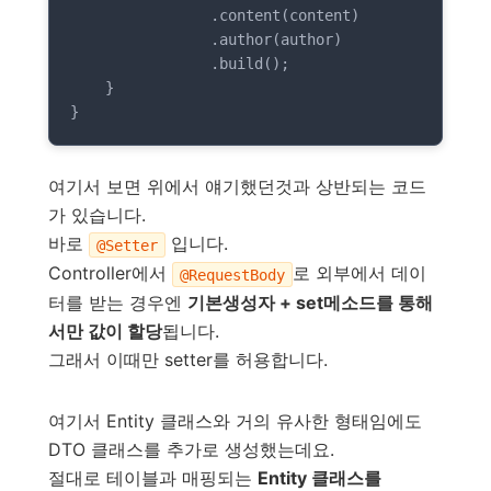
                .content(content)

                .author(author)

                .build();

    }

}
여기서 보면 위에서 얘기했던것과 상반되는 코드
가 있습니다.
바로
입니다.
@Setter
Controller에서
로 외부에서 데이
@RequestBody
터를 받는 경우엔
기본생성자 + set메소드를 통해
서만 값이 할당
됩니다.
그래서 이때만 setter를 허용합니다.
여기서 Entity 클래스와 거의 유사한 형태임에도
DTO 클래스를 추가로 생성했는데요.
절대로 테이블과 매핑되는
Entity 클래스를