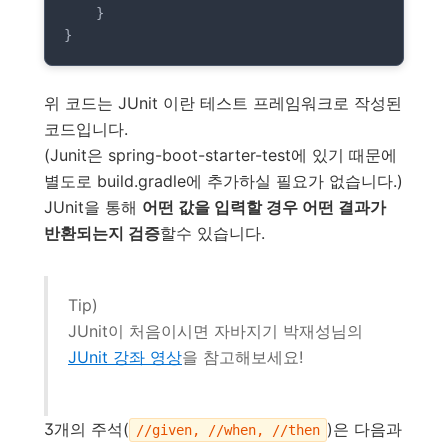
    }

}
위 코드는 JUnit 이란 테스트 프레임워크로 작성된
코드입니다.
(Junit은 spring-boot-starter-test에 있기 때문에
별도로 build.gradle에 추가하실 필요가 없습니다.)
JUnit을 통해
어떤 값을 입력할 경우 어떤 결과가
반환되는지 검증
할수 있습니다.
Tip)
JUnit이 처음이시면 자바지기 박재성님의
JUnit 강좌 영상
을 참고해보세요!
3개의 주석(
)은 다음과
//given, //when, //then