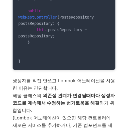
public
WebRestController
(PostsRepository 
postsRepository)
{

this
.postsRepository = 
postsRepository;

    }

    ...

}
생성자를 직접 안쓰고 Lombok 어노테이션을 사용
한 이유는 간단합니다.
해당 클래스의
의존성 관계가 변경될때마다 생성자
코드를 계속해서 수정하는 번거로움을 해결
하기 위
함입니다.
(Lombok 어노테이션이 있으면 해당 컨트롤러에
새로운 서비스를 추가하거나, 기존 컴포넌트를 제