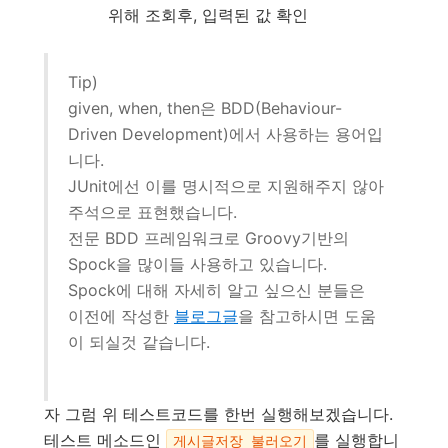
위해 조회후, 입력된 값 확인
Tip)
given, when, then은 BDD(Behaviour-
Driven Development)에서 사용하는 용어입
니다.
JUnit에선 이를 명시적으로 지원해주지 않아
주석으로 표현했습니다.
전문 BDD 프레임워크로 Groovy기반의
Spock을 많이들 사용하고 있습니다.
Spock에 대해 자세히 알고 싶으신 분들은
이전에 작성한
블로그글
을 참고하시면 도움
이 되실것 같습니다.
자 그럼 위 테스트코드를 한번 실행해보겠습니다.
테스트 메소드인
를 실행합니
게시글저장_불러오기