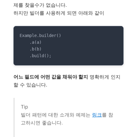
제를 찾을수가 없습니다.
하지만 빌더를 사용하게 되면 아래와 같이
Example.builder()

    .a(a)

    .b(b)

    .build();
어느 필드에 어떤 값을 채워야 할지
명확하게 인지
할 수 있습니다.
Tip
빌더 패턴에 대한 소개와 예제는
링크
를 참
고하시면 좋습니다.