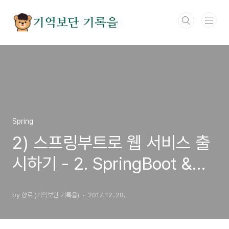
본문 바로가기
기억보단 기록을
Spring
2) 스프링부트로 웹 서비스 출
시하기 - 2. SpringBoot &
JPA로 간단 API 만들기
by 향로 (기억보단 기록을)
2017. 12. 28.