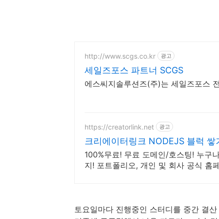
http://www.scgs.co.kr
광고
세일즈포스 파트너 SCGS
에스씨지솔루션즈(주)는 세일즈포스 전
https://creatorlink.net
광고
크리에이터링크 NODEJS 블럭 
100%무료! 무료 도메인/호스팅! 누
지! 포트폴리오, 개인 및 회사 공식 홈
터링크에서.
토요일마다 진행중인 스터디를 중간 결산 겸