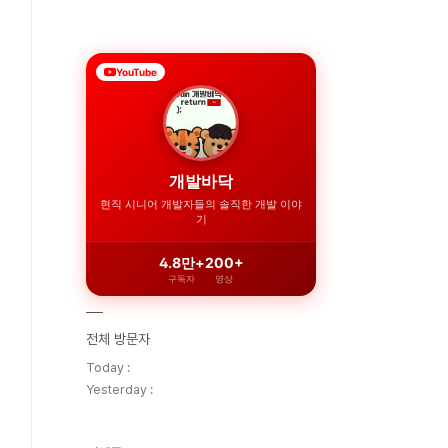
YouTube
개발바닥
현직 시니어 개발자들의 솔직한 개발 이야
기
4.8만+
200+
구독자
영상
전체 방문자
Today :
Yesterday :