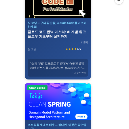
AI 코딩 도구의 끝판왕, Claude Code를 마스터
하세요!
클로드 코드 완벽 마스터: AI 개발 워크
플로우 기초부터 실전까지
(119)
짐코딩
★★★★
4.9
"실제 개발 워크플로우 안에서 어떻게 활용
해야 하는지를 체계적으로 정리해주셔서 바
로 실무에 적용할 수 있었습니다."
- 아웃***팅
Clean Spring
스프링을 제대로 배우고 싶다면, 이것은 필수입
니다!