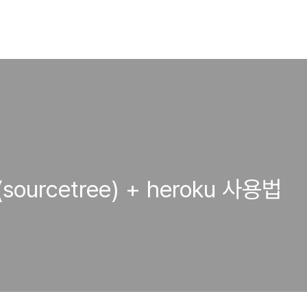
t(sourcetree) + heroku 사용법