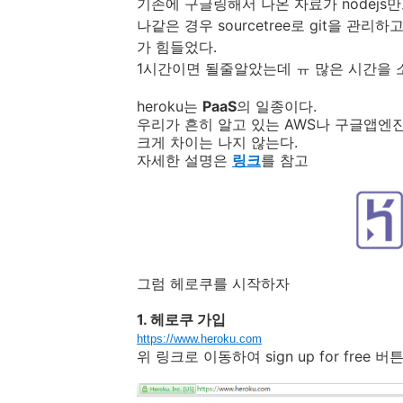
기존에 구글링해서 나온 자료가 nodejs
나같은 경우 sourcetree로 git을 관
가 힘들었다.
1시간이면 될줄알았는데 ㅠ 많은 시간을
heroku는
PaaS
의 일종이다.
우리가 흔히 알고 있는 AWS나 구글앱엔
크게 차이는 나지 않는다.
자세한 설명은
링크
를 참고
그럼 헤로쿠를 시작하자
1. 헤로쿠 가입
https://www.heroku.com
위 링크로 이동하여 sign up for fre