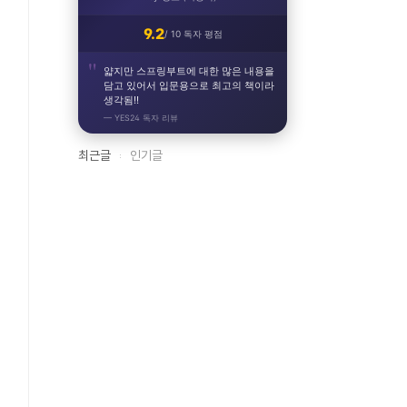
9.2
/ 10 독자 평점
얇지만 스프링부트에 대한 많은 내용을
담고 있어서 입문용으로 최고의 책이라
생각됨!!
— YES24 독자 리뷰
최근글
인기글