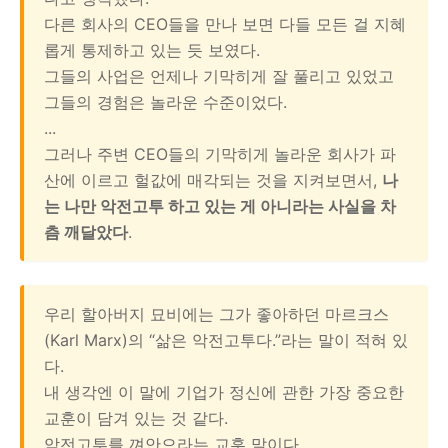
다른 회사의 CEO들을 만나 보면 다들 모든 걸 지혜
롭게 통제하고 있는 듯 보였다.
그들의 사업은 언제나 기막히게 잘 풀리고 있었고
그들의 경험은 놀라운 수준이었다.
...
그러나 주변 CEO들의 기막히게 놀라운 회사가 파
산에 이르고 헐값에 매각되는 것을 지켜보면서,
나
는 나만 악전고투 하고 있는 게 아니라는 사실을 차
츰 깨달았다
.
우리 할아버지 묘비에는 그가 좋아하던 마르크스
(Karl Marx)의 “삶은 악전고투다.”라는 말이 적혀 있
다.
내 생각엔 이 말에 기업가 정신에 관한 가장 중요한
교훈이 담겨 있는 것 같다.
악전고투를 껴안으라는 교훈 말이다