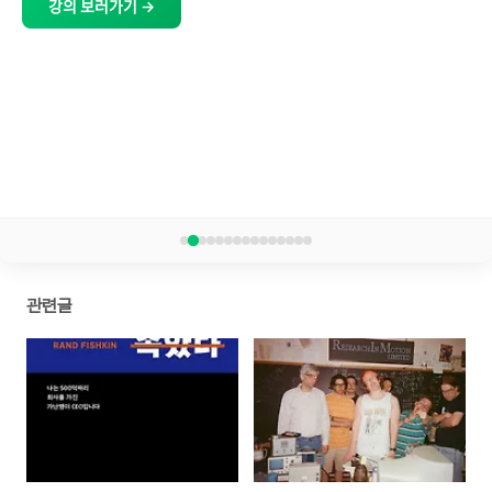
강의 보러가기 →
관련글