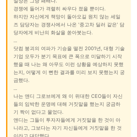
실상은 그냥 패배다.
경쟁에 들어가 격렬히 싸우다 졌을 뿐이다.
하지만 자신에게 책망이 돌아오길 원치 않는 세일
즈 담당자는 경쟁사에서 나온 '중고차 딜러 같은' 담
당자에게 비난의 화살을 쏟아붓는다.
...
닷컴 붕괴의 여파가 기승을 떨전 2001년, 대형 기술
기업 모두가 분기 목표에 큰 폭으로 미달하기 시작
했을 때 나는 왜 아무도 이런 상황을 예상하지 못했
는지, 어떻게 이 뻔한 결과를 미리 보지 못했는지 궁
금했다.
...
나는 앤디 그로브에게 왜 이 위대한 CEO들이 자신
들의 임박한 운명에 대해 거짓말을 했는지 궁금하
기 짝이 없다고 물었다.
앤디는 그들이 투자자들에게 거짓말을 한 것이 아
니라고, 그보다는 자기 자신들에게 거짓말을 한 것
이라고 대답했다.