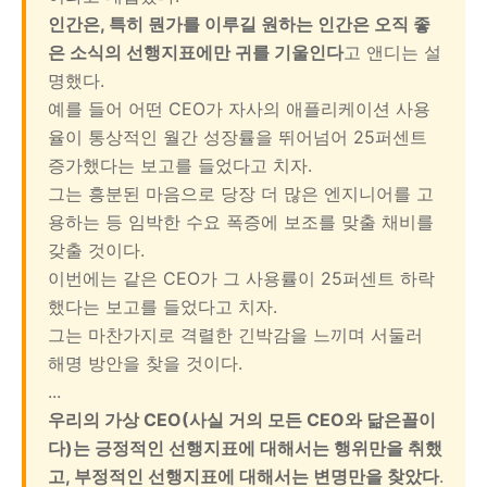
인간은, 특히 뭔가를 이루길 원하는 인간은 오직 좋
은 소식의 선행지표에만 귀를 기울인다
고 앤디는 설
명했다.
예를 들어 어떤 CEO가 자사의 애플리케이션 사용
율이 통상적인 월간 성장률을 뛰어넘어 25퍼센트
증가했다는 보고를 들었다고 치자.
그는 흥분된 마음으로 당장 더 많은 엔지니어를 고
용하는 등 임박한 수요 폭증에 보조를 맞출 채비를
갖출 것이다.
이번에는 같은 CEO가 그 사용률이 25퍼센트 하락
했다는 보고를 들었다고 치자.
그는 마찬가지로 격렬한 긴박감을 느끼며 서둘러
해명 방안을 찾을 것이다.
...
우리의 가상 CEO(사실 거의 모든 CEO와 닮은꼴이
다)는 긍정적인 선행지표에 대해서는 행위만을 취했
고, 부정적인 선행지표에 대해서는 변명만을 찾았다
.