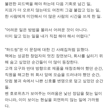
불편한 피드백을 해야 하는데 다음 기회로 넘긴 일,
지표가 더 오르지 않는데도 여전히 그걸 붙잡고 있는 일,
한 사람에게 미안해서 더 많은 사람의 시간을 쓰게 한 일.
"어려운 일은 방법을 몰라서 어려운 것이 아니다.
이미 알고 있는 일을 내가 직접 해야 해서 어렵다."
"하드씽"은 이 문장에 대한 긴 사례집처럼 읽혔다.
책에는 성공한 창업자의 멋진 장면보다, 회사를 살리기 위
해 숨고 싶었던 순간들이 더 많이 등장한다.
고객 요구와 반대 방향으로 제품을 재창조해야 했던 순간,
직원을 해고한 뒤 회사 앞에 모습을 드러내야 했던 순간,
닷컴 붕괴 속에서 나쁜 신호를 변명으로 덮고 싶었던 순간
들.
벤 호로위츠가 보여주는 어려움은 낯선 정답을 찾는 일이
아니라, 이미 보이는 현실을 외면하지 않는 일에 가까웠
다.