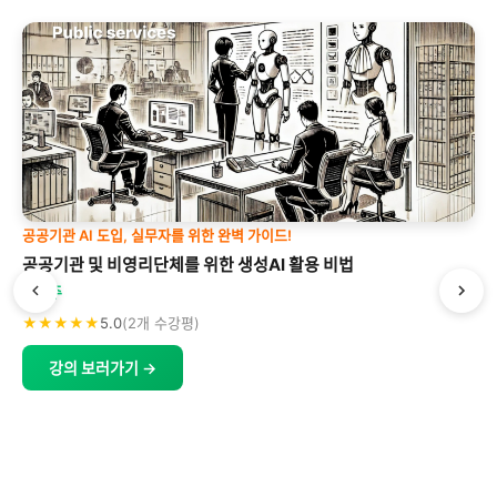
공공기관 AI 도입, 실무자를 위한 완벽 가이드!
공공기관 및 비영리단체를 위한 생성AI 활용 비법
박형주
★★★★★
5.0
(2개 수강평)
강의 보러가기 →