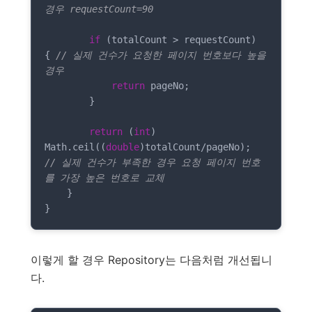
경우 requestCount=90
if
 (totalCount > requestCount) 
{ 
// 실제 건수가 요청한 페이지 번호보다 높을 
경우
return
 pageNo;

        }

return
 (
int
) 
Math.ceil((
double
)totalCount/pageNo); 
// 실제 건수가 부족한 경우 요청 페이지 번호
를 가장 높은 번호로 교체
    }

}
이렇게 할 경우 Repository는 다음처럼 개선됩니
다.