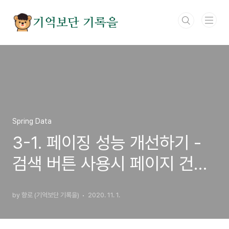
본문 바로가기
기억보단 기록을
Spring Data
3-1. 페이징 성능 개선하기 -
검색 버튼 사용시 페이지 건수
고정하기
by 향로 (기억보단 기록을)
2020. 11. 1.