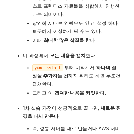
스트 프렉티스 자료들을 취합해서 진행한
다는 의미이다.
당연히 제대로 안될수도 있고, 설정 하나
삐끗해서 이상하게 될 수도 있다.
이때
최대한 많은 삽질을 한다
이 과정에서
모든 내용을 캡쳐
한다.
부터 시작해서
하나의 설
yum install
정을 추가하는 것
까지 뭐라도 하면 무조건
캡쳐한다.
그리고 이
캡쳐한 내용을 커밋
한다.
1차 실습 과정이 성공적으로 끝나면,
새로운 환
경을 다시 만든다
즉, 깡통 서버를 새로 만들거나 AWS 서비