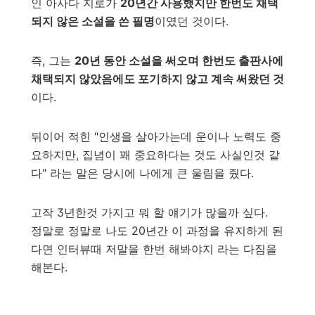
인 아사다 지로가
20년간 사용했지만 한번도 채택
되지 않은 소설을 쓴 필명
이였던 것이다.
즉, 그는
20년 동안 소설을 써오며 한번도 출판사에
채택되지 않았음에도 포기하지 않고 계속 써왔던 것
이다.
뒤이어 적힌 "인생을 살아가는데 운이나 노력도 중
요하지만, 집념이 꽤 중요하다는 것도 사실인것 같
다" 라는 말은 당시에 나에게 큰 울림을 줬다.
고작 3년한것 가지고 뭐 할 얘기가 많을까 싶다.
정말로 정말로 나도 20년간 이 과정을 유지하게 된
다면 인터뷰때 저말을 한번 해봐야지 라는 다짐을
해본다.