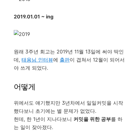
2019.01.01 ~ ing
원래 3주년 회고는 2019년 11월 13일에 써야 딱인
데,
태용님 인터뷰
에
출판
이 겹쳐서 12월이 되어서
야 쓰게 되었다.
어떻게
위에서도 얘기했지만 3년차에서 일일커밋을 시작
했다보니 초기에는 별 문제가 없었다.
헌데, 한 1년이 지나다보니
커밋을 위한 공부
를 하
는 일이 잦아졌다.