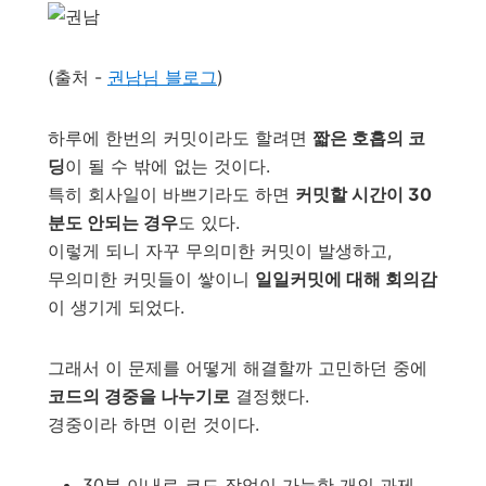
(출처 -
권남님 블로그
)
하루에 한번의 커밋이라도 할려면
짧은 호흡의 코
딩
이 될 수 밖에 없는 것이다.
특히 회사일이 바쁘기라도 하면
커밋할 시간이 30
분도 안되는 경우
도 있다.
이렇게 되니 자꾸 무의미한 커밋이 발생하고,
무의미한 커밋들이 쌓이니
일일커밋에 대해 회의감
이 생기게 되었다.
그래서 이 문제를 어떻게 해결할까 고민하던 중에
코드의 경중을 나누기로
결정했다.
경중이라 하면 이런 것이다.
30분 이내로 코드 작업이 가능한 개인 과제