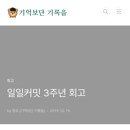
본문 바로가기
기억보단 기록을
회고
일일커밋 3주년 회고
by 향로 (기억보단 기록을)
2019. 12. 15.