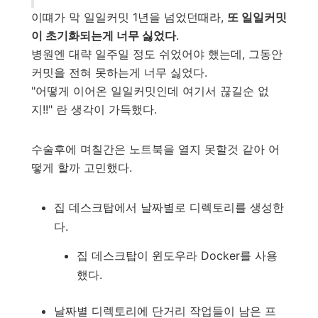
이떄가 막 일일커밋 1년을 넘었던때라,
또 일일커밋
이 초기화되는게 너무 싫었다
.
병원엔 대략 일주일 정도 쉬었어야 했는데, 그동안
커밋을 전혀 못하는게 너무 싫었다.
"어떻게 이어온 일일커밋인데 여기서 끊길순 없
지!!" 란 생각이 가득했다.
수술후에 며칠간은 노트북을 열지 못할것 같아 어
떻게 할까 고민했다.
집 데스크탑에서 날짜별로 디렉토리를 생성한
다.
집 데스크탑이 윈도우라 Docker를 사용
했다.
날짜별 디렉토리에 단거리 작업들이 남은 프