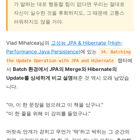
가 말하는 대로 행동할 힘이 없다면 우리는 절대로
자신이 실수한 것을 후회하지도, 그 때문에 고통스
러워하지도 않을 거야.
Vlad Mihalcea님의
고성능 JPA & Hibernate (High-
Performance Java Persistence)
에 있는
34. Batching
챕터에
the Update Operation with JPA and Hibernate
서
Batch 환경에서 JPA의 Merge와 Hibernate의
Update를 상세하게 비교 설명
해준 것 역시 오래 남았습
니다.
"아, 이 한 문장을 얻으려고 이 책을 샀구나."
"이 한 줄을 위해 이 강의를 들었구나."
머릿속 안개가 걷히고 무언가 '딱'하고 박히는 그 순간의