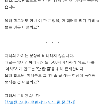
희열. 그것만으로도 책 한 권, 강의 하나의 가치는 충분했
습니다.
올해 할로윈도 한번 이 한 문장을, 한 챕터를 얻기 위해 써
보는 것은 어떨까요?
지식의 가치는 분량에 비례하지 않습니다.
때로는 10시간짜리 강의도, 500페이지짜리 책도, 나를
'아하!'하게 만드는 '
단 한 줄
'을 위해 존재합니다.
올해 할로윈, 여러분도 그 '한 줄'을 찾는 여정에 동참해
보시는 건 어떨까요?
그래서 준비했습니다.
[할로윈 스터디 챌린지: 나만의 한 줄 찾기]