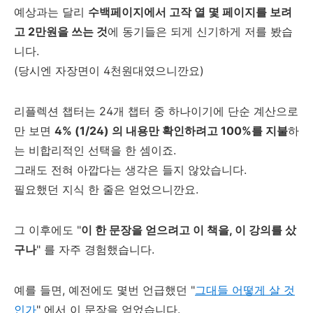
예상과는 달리
수백페이지에서 고작 열 몇 페이지를 보려
고 2만원을 쓰는 것
에 동기들은 되게 신기하게 저를 봤습
니다.
(당시엔 자장면이 4천원대였으니깐요)
리플렉션 챕터는 24개 챕터 중 하나이기에 단순 계산으로
만 보면
4% (1/24) 의 내용만 확인하려고 100%를 지불
하
는 비합리적인 선택을 한 셈이죠.
그래도 전혀 아깝다는 생각은 들지 않았습니다.
필요했던 지식 한 줄은 얻었으니깐요.
그 이후에도 "
이 한 문장을 얻으려고 이 책을, 이 강의를 샀
구나
" 를 자주 경험했습니다.
예를 들면, 예전에도 몇번 언급했던 "
그대들 어떻게 살 것
인가
" 에서 이 문장을 얻었습니다.