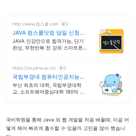
http://www.컴스쿨.com
광고
JAVA 컴스쿨닷컴 당일 신청&
결제시 기프티콘!
JAVA 인강만으로 합격가능, 단기
완성, 무한반복 전 강좌 스마트폰
학습가능
https://ce.pknu.ac.kr/
광고
국립부경대 컴퓨터인공지능학
부
부산 최초의 대학, 국립부경대학
교, 소프트웨어중심대학 180억 선
정 : 과학기술정보통신부 소프트웨
어중심대학 선정 (187억원 지원)
국비학원을 통해 Java 와 웹 개발을 처음 배울때, 이걸 어
떻게 해야 빠르게 흡수할 수 있을까 고민을 많이 했습니