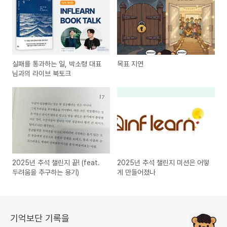
실패를 통과하는 일, 박소령 대표
목표 지연
님과의 라이브 북토크
2025년 추석 챌린지 끝! (feat.
2025년 추석 챌린지 미션은 어떻
두려움을 추구하는 용기)
게 만들어졌나
기억보단 기록을