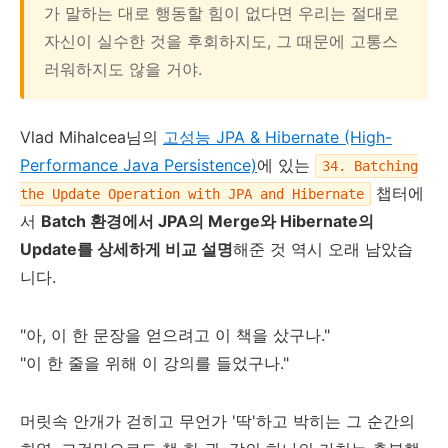
가 말하는 대로 행동할 힘이 없다면 우리는 절대로
자신이 실수한 것을 후회하지도, 그 때문에 고통스
러워하지도 않을 거야.
Vlad Mihalcea님의
고성능 JPA & Hibernate (High-
Performance Java Persistence)
에 있는
34. Batching
챕터에
the Update Operation with JPA and Hibernate
서
Batch 환경에서 JPA의 Merge와 Hibernate의
Update를 상세하게 비교 설명
해준 것 역시 오래 남았습
니다.
"아, 이 한 문장을 얻으려고 이 책을 샀구나."
"이 한 줄을 위해 이 강의를 들었구나."
머릿속 안개가 걷히고 무언가 '딱'하고 박히는 그 순간의