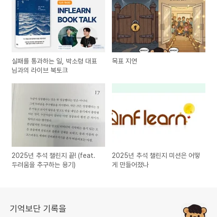
실패를 통과하는 일, 박소령 대표
목표 지연
님과의 라이브 북토크
2025년 추석 챌린지 끝! (feat.
2025년 추석 챌린지 미션은 어떻
두려움을 추구하는 용기)
게 만들어졌나
기억보단 기록을