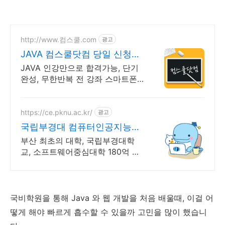
http://www.컴스쿨.com
광고
JAVA 컴스쿨닷컴 당일 신청&
결제시 기프티콘!
JAVA 인강만으로 합격가능, 단기
완성, 무한반복 전 강좌 스마트폰
학습가능
https://ce.pknu.ac.kr/
광고
국립부경대 컴퓨터인공지능학
부
부산 최초의 대학, 국립부경대학
교, 소프트웨어중심대학 180억 선
정 : 과학기술정보통신부 소프트웨
어중심대학 선정 (187억원 지원)
국비학원을 통해 Java 와 웹 개발을 처음 배울때, 이걸 어
떻게 해야 빠르게 흡수할 수 있을까 고민을 많이 했습니