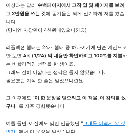
예상과는 달리
수백페이지에서 고작 열 몇 페이지를 보려
고 2만원을 쓰는 것
에 동기들은 되게 신기하게 저를 봤습
니다.
(당시엔 자장면이 4천원대였으니깐요)
리플렉션 챕터는 24개 챕터 중 하나이기에 단순 계산으로
만 보면
4% (1/24) 의 내용만 확인하려고 100%를 지불
하
는 비합리적인 선택을 한 셈이죠.
그래도 전혀 아깝다는 생각은 들지 않았습니다.
필요했던 지식 한 줄은 얻었으니깐요.
그 이후에도 "
이 한 문장을 얻으려고 이 책을, 이 강의를 샀
구나
" 를 자주 경험했습니다.
예를 들면, 예전에도 몇번 언급했던 "
그대들 어떻게 살 것
인가
" 에서 이 문장을 얻었습니다.