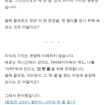
희열. 그것만으로도 책 한 권, 강의 하나의 가치는 충분했
습니다.
올해 할로윈도 한번 이 한 문장을, 한 챕터를 얻기 위해 써
보는 것은 어떨까요?
지식의 가치는 분량에 비례하지 않습니다.
때로는 10시간짜리 강의도, 500페이지짜리 책도, 나를
'아하!'하게 만드는 '
단 한 줄
'을 위해 존재합니다.
올해 할로윈, 여러분도 그 '한 줄'을 찾는 여정에 동참해
보시는 건 어떨까요?
그래서 준비했습니다.
[할로윈 스터디 챌린지: 나만의 한 줄 찾기]