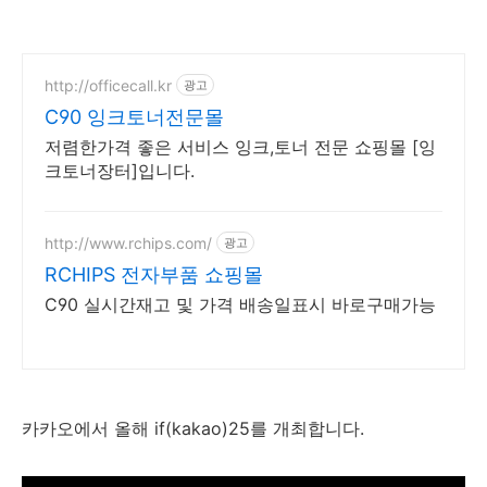
http://officecall.kr
광고
C90 잉크토너전문몰
저렴한가격 좋은 서비스 잉크,토너 전문 쇼핑몰 [잉
크토너장터]입니다.
http://www.rchips.com/
광고
RCHIPS 전자부품 쇼핑몰
C90 실시간재고 및 가격 배송일표시 바로구매가능
카카오에서 올해 if(kakao)25를 개최합니다.