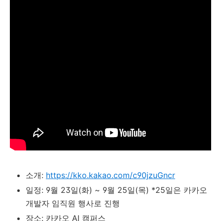
소개:
https://kko.kakao.com/c90jzuGncr
일정: 9월 23일(화) ~ 9월 25일(목) *25일은 카카오
개발자 임직원 행사로 진행
장소: 카카오 AI 캠퍼스