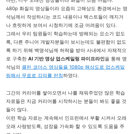
다만, 너무 오래전 영상들이라 화질이 조금 아쉽다.
480p 화질의 영상들이라 요즘의 고해상도 환경에서는 명
석님께서 작성하시는 코드 내용이나 텍스트들이 깨지거
나 흐릿하게 보여서 시청하기에 조금 어려움이 있다.
그래서 우리 팀원들이 학습하는데 방해되는 요소가 없도
록, 다른 주니어 개발자분들이 보시는데도 불편함이 없도
록 하기 위해 백명석님께 허락을 받아 사내에서 자체적으
로 구축한
AI 기반 영상 업스케일링 파이프라인
을 통해 명
석님의
클린 코더스 영상들을 1080p 해상도로 업스케일
링해서 무료로 강의를 런칭
하였다.
그간의 커리어를 쌓아오면서 나를 채워주었던 많은 학습
자료들은 지금 커리어를 시작하시는 분들이 봐도 좋을 것
들이 많다.
이런 학습 자료는 계속해서 인프런에서 부활 시켜서 오래
오래 사랑받도록, 성장을 가속화 할 수 있도록 도움을 주