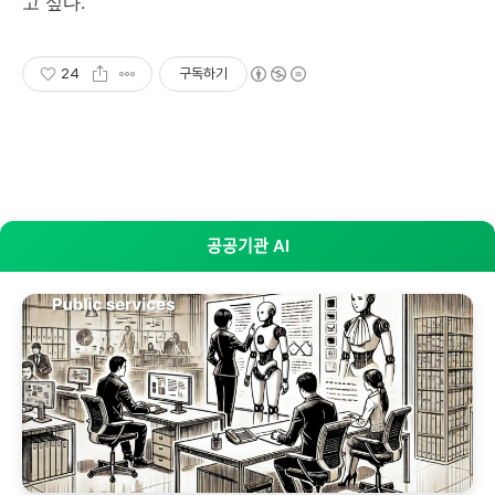
고 싶다.
24
구독하기
공공기관 AI