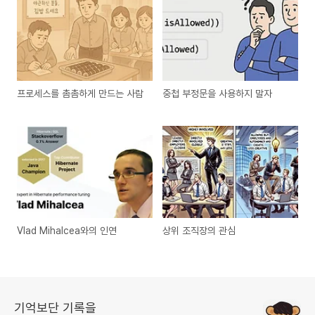
프로세스를 촘촘하게 만드는 사람
중첩 부정문을 사용하지 말자
Vlad Mihalcea와의 인연
상위 조직장의 관심
기억보단 기록을