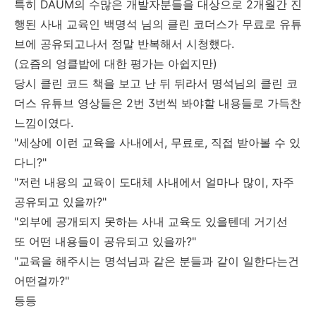
특히 DAUM의 수많은 개발자분들을 대상으로 2개월간 진
행된 사내 교육인 백명석 님의 클린 코더스가 무료로 유튜
브에 공유되고나서 정말 반복해서 시청했다.
(요즘의 엉클밥에 대한 평가는 아쉽지만)
당시 클린 코드 책을 보고 난 뒤 뒤라서 명석님의 클린 코
더스 유튜브 영상들은 2번 3번씩 봐야할 내용들로 가득찬
느낌이였다.
"세상에 이런 교육을 사내에서, 무료로, 직접 받아볼 수 있
다니?"
"저런 내용의 교육이 도대체 사내에서 얼마나 많이, 자주
공유되고 있을까?"
"외부에 공개되지 못하는 사내 교육도 있을텐데 거기선
또 어떤 내용들이 공유되고 있을까?"
"교육을 해주시는 명석님과 같은 분들과 같이 일한다는건
어떤걸까?"
등등