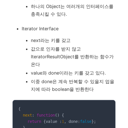
하나의 Object는 여러개의 인터페이스를
충족시킬 수 있다.
Iterator Interface
next라는 키를 갖고
값으로 인자를 받지 않고
IteratorResultObject를 반환하는 함수가
온다
value와 done이라는 키를 갖고 있다.
이중 done은 계속 반복할 수 있을지 업을
지에 따라 boolean을 반환한다
{

next
: 
function
()
 {

return
 {value :
1
, done:
false
};

  }
