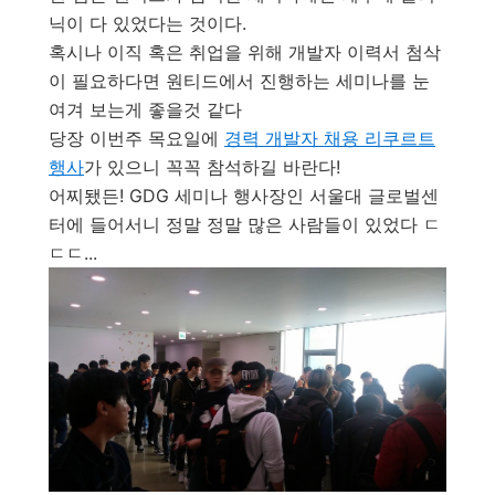
닉이 다 있었다는 것이다.
혹시나 이직 혹은 취업을 위해 개발자 이력서 첨삭
이 필요하다면 원티드에서 진행하는 세미나를 눈
여겨 보는게 좋을것 같다
당장 이번주 목요일에
경력 개발자 채용 리쿠르트
행사
가 있으니 꼭꼭 참석하길 바란다!
어찌됐든! GDG 세미나 행사장인 서울대 글로벌센
터에 들어서니 정말 정말 많은 사람들이 있었다 ㄷ
ㄷㄷ...