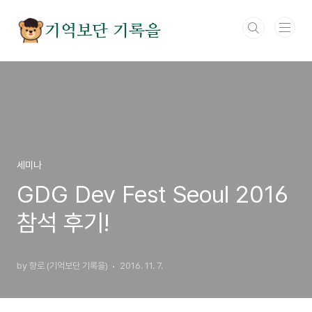
본문 바로가기
기억보단 기록을
세미나
GDG Dev Fest Seoul 2016
참석 후기!
by 향로 (기억보단 기록을)
2016. 11. 7.