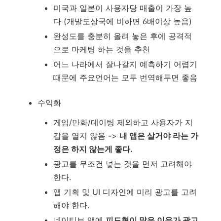
미국과 일본이 사용자당 매출이 가장 높
다 (개발도상국에 비하면 6배이상 높음)
완성도를 충분히 올려 놓은 후에 공격적
으로 마케팅 하는 것을 추천
어느 나라에서 잘나갈지 예측하기 어렵기
때문에 주요언어는 모두 번역해두면 좋음
수익화
게임/만화/데이팅 제외하고 사용자가 지
갑을 열지 않음 ->
내 앱은 살거야 라는 가
정은 하지 않는게 좋다.
광고를 무조건 넣는 것을 먼저 고려해야
한다.
앱 기획 및 UI 디자인에 미리 광고를 고려
해야 한다.
네이티브 앱에
피드형이 많은 이유가 광고