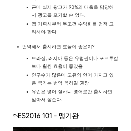
근데 실제 광고가 90%의 매출을 담당해
서 광고를 포기할 순 없다.
앱 기획시부터 무조건 수익화를 먼저 고
려해야 한다.
번역해서 출시하면 효율이 좋은지?
브라질, 러시아 등은 유럽권이나 포르투칼
보다 훨씬 효율이 좋았음
인구수가 많은데 고유의 언어 가지고 있
은 국가는 번역 꼭하길 권장
유럽은 영어 잘하니 영어로만 출시하면
알아서 잘쓴다.
ES2016 101 - 맹기완