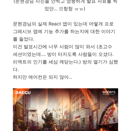
(문현경님 사진을 안찍고 엉뚱하게 발표 자료를 찍
었던... 으헝헝 ㅠㅠ)
문현경님의 실제 React 앱이 있는데 어떻게 프로
그레시브 앱에 기능 추가를 하는지에 대한 이야기
를 들었다.
이건 발표시간에 너무 사람이 많이 와서 (초고수
세션이였는데.... 방이 터지도록 사람들이 오셨다.
리액트의 인기를 세삼 깨닫는다.) 방의 열기가 심했
다.
하지만 에어컨은 되지 않아...