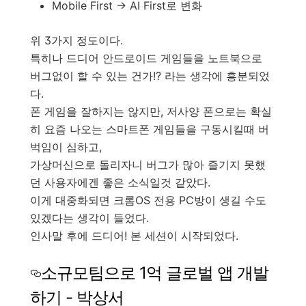
Mobile First -> AI First로 변화
위 3가지 정도이다.
특히나 드디어 안드로이드 게임들을 노트북으로
버그없이 할 수 있는 건가!? 라는 생각에 흥분되었
다.
폰 게임을 잘하지는 않지만, 저사양 폰으로는 확실
히 요즘 나오는 스마트폰 게임들을 구동시킬때 버
벅임이 심하고,
가상머신으로 돌리자니 버그가 많아 즐기지 못했
던 사용자에겐 좋은 소식일것 같았다.
이게 대중화되면 크롬OS 전용 PC방이 생길 수도
있겠다는 생각이 들었다.
인사말 후에 드디어! 본 세션이 시작되었다.
소규모팀으로 1억 글로벌 앱 개발
하기 - 박상서