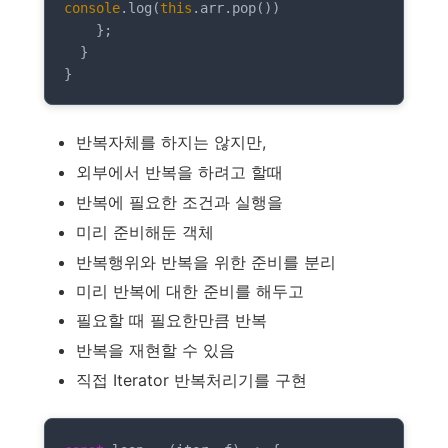
console
.log(
this
.arr.pop())

    };

  }

반복자체를 하지는 않지만,
외부에서 반복을 하려고 할때
반복에 필요한 조건과 실행을
미리 준비해둔 객체
반복행위와 반복을 위한 준비를 분리
미리 반복에 대한 준비를 해두고
필요할 때 필요한만큼 반복
반복을 재현할 수 있음
직접 Iterator 반복처리기를 구현