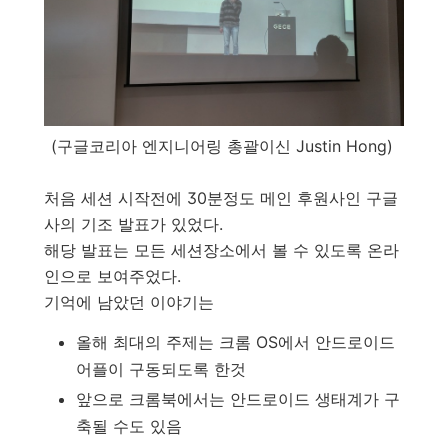
(구글코리아 엔지니어링 총괄이신 Justin Hong)
처음 세션 시작전에 30분정도 메인 후원사인 구글
사의 기조 발표가 있었다.
해당 발표는 모든 세션장소에서 볼 수 있도록 온라
인으로 보여주었다.
기억에 남았던 이야기는
올해 최대의 주제는 크롬 OS에서 안드로이드
어플이 구동되도록 한것
앞으로 크롬북에서는 안드로이드 생태계가 구
축될 수도 있음