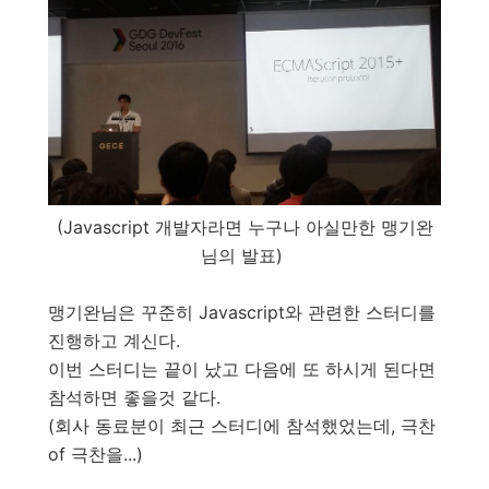
(Javascript 개발자라면 누구나 아실만한 맹기완
님의 발표)
맹기완님은 꾸준히 Javascript와 관련한 스터디를
진행하고 계신다.
이번 스터디는 끝이 났고 다음에 또 하시게 된다면
참석하면 좋을것 같다.
(회사 동료분이 최근 스터디에 참석했었는데, 극찬
of 극찬을...)