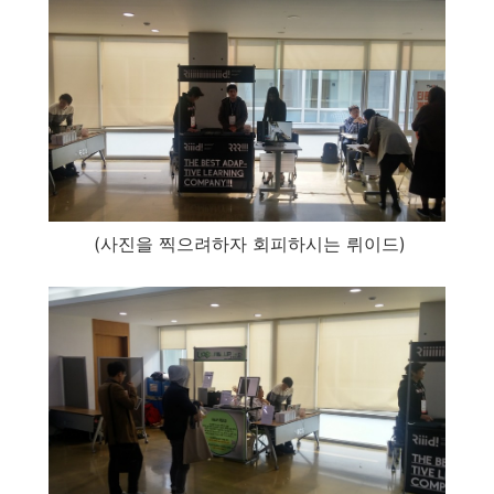
(사진을 찍으려하자 회피하시는 뤼이드)